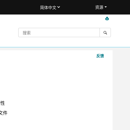
资源
反馈
属性
 文件