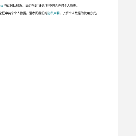
ct
与此团队联系。请勿在此“评论”框中包含任何个人数据。
论框中共享个人数据。请参阅我们的
隐私声明
，了解个人数据的使用方式。