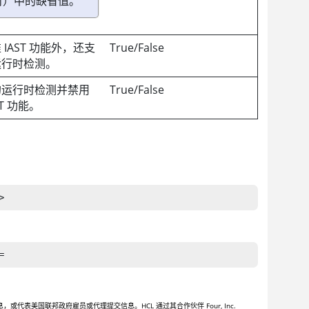
时）中的缺省值。
 IAST 功能外，还支
True/False
运行时检测。
的运行时检测并禁用
True/False
ST 功能。
>
=
美国联邦政府雇员或代理提交信息。HCL 通过其合作伙伴 Four, Inc.