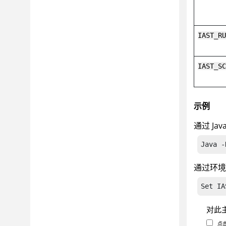
IAST_R
IAST_S
示例
通过 Ja
Java -
通过环
Set IA
对此
点