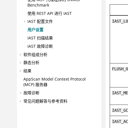
Benchmark
使用 REST API 进行 IAST
IAST 配置文件
IAST_L
用户设置
IAST 扫描结果
IAST 故障诊断
软件组成分析
静态分析
FLUSH_
结果
AppScan
Model Context Protocol
(MCP) 服务器
故障诊断
IAST_M
常见问题解答与参考资料
IAST_G
IAST_A