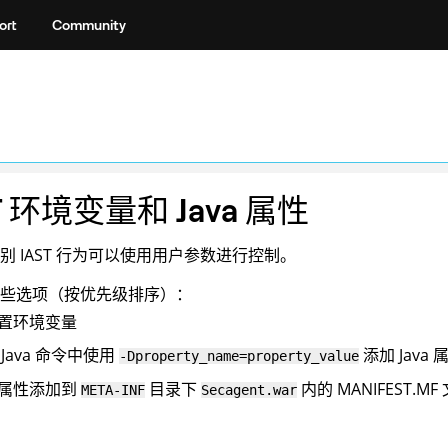
ort
Community
T 环境变量和 Java 属性
别 IAST 行为可以使用用户参数进行控制。
些选项（按优先级排序）：
置环境变量
 Java 命令中使用
添加 Java 
-Dproperty_name=property_value
属性添加到
目录下
内的 MANIFEST.MF
META-INF
Secagent.war