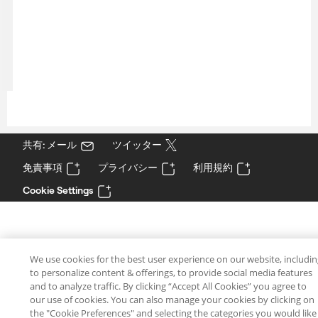
共有: メール
ツイッター
免責事項
プライバシー
利用規約
Cookie Settings
We use cookies for the best user experience on our website, includi
to personalize content & offerings, to provide social media features
and to analyze traffic. By clicking “Accept All Cookies” you agree to
our use of cookies. You can also manage your cookies by clicking on
the "Cookie Preferences" and selecting the categories you would like