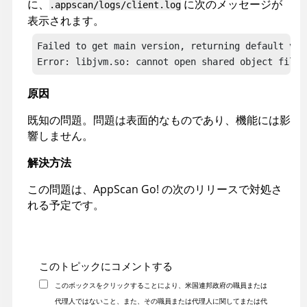
に、
に次のメッセージが
.appscan/logs/client.log
表示されます。
Failed to get main version, returning default vers
Error: libjvm.so: cannot open shared object file:
原因
既知の問題。問題は表面的なものであり、機能には影
響しません。
解決方法
この問題は、
AppScan Go!
の次のリリースで対処さ
れる予定です。
このトピックにコメントする
このボックスをクリックすることにより、米国連邦政府の職員または
代理人ではないこと、また、その職員または代理人に関してまたは代