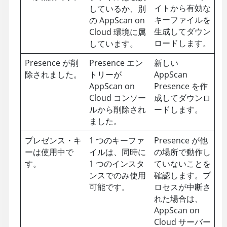
イトから有効な
しているか、別
キーファイルを
の
AppScan on
生成してダウン
Cloud
環境に属
ロードします。
しています。
Presence が削
Presence エン
新しい
除されました。
トリーが
AppScan
AppScan on
Presence を作
Cloud
コンソー
成してダウンロ
ルから削除され
ードします。
ました。
プレゼンス・キ
1 つのキーファ
Presence が他
ーは使用中で
イルは、同時に
の場所で動作し
す。
1 つのインスタ
ていないことを
ンスでのみ使用
確認します。プ
可能です。
ロセスが中断さ
れた場合は、
AppScan on
Cloud
サーバー