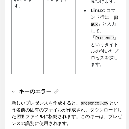
見つけます。
す。
Linux:
コマ
ンド行に「
ps
」と入力
aux
して、
「
」
Presence
というタイト
ルの付いたプ
ロセスを探し
ます。
キーのエラー
新しいプレゼンスを作成すると、
とい
presence.key
う名前の固有のファイルが作成され、ダウンロードし
た
ファイルに格納されます。このキーは、プレゼ
ZIP
ンスの識別に使用されます。