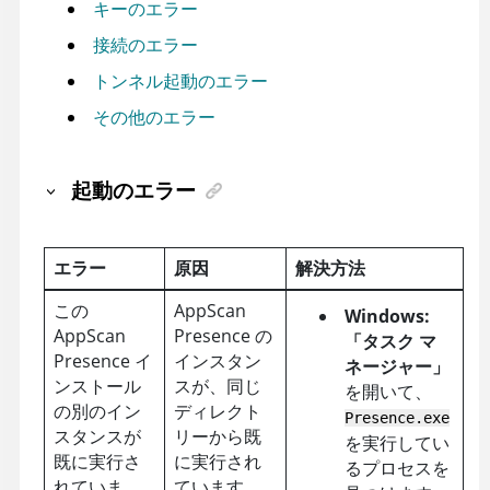
キーのエラー
接続のエラー
トンネル起動のエラー
その他のエラー
起動のエラー
エラー
原因
解決方法
この
AppScan
Windows:
AppScan
Presence
の
「タスク マ
Presence
イ
インスタン
ネージャー」
ンストール
スが、同じ
を開いて、
の別のイン
ディレクト
Presence.exe
スタンスが
リーから既
を実行してい
既に実行さ
に実行され
るプロセスを
れていま
ています。