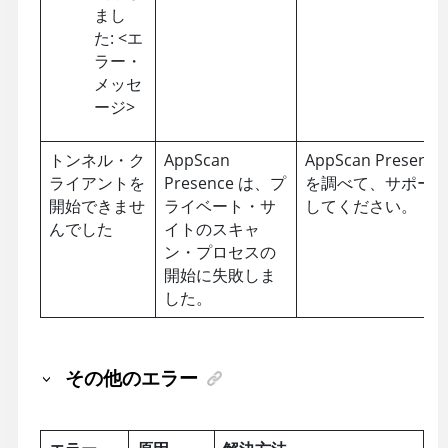
まし
た: <エ
ラー・
メッセ
ージ>
トンネル・ク
AppScan
AppScan Presence
ライアントを
Presence
は、プ
を調べて、サポー
開始できませ
ライベート・サ
してください。
んでした
イトのスキャ
ン・プロセスの
開始に失敗しま
した。
その他のエラー