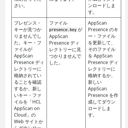
さい。
ンロードしま
す。
プレゼンス・
ファイル
AppScan
キーが見つか
が
Presence のキ
presence.key
りませんでし
ー・ファイル
AppScan
た。キー・フ
を更新して、
Presence
ディ
ァイルが
そのファイル
レクトリーに見
AppScan
を
AppScan
つかりませんで
Presence
ディ
Presence ディ
した。
レクトリーに
レクトリーに
格納されてい
格納するか、
ることを確認
新しい
するか、新し
AppScan
いキー・ファ
Presence を作
イルを「
HCL
成してダウン
AppScan on
ロードしま
Cloud
」の
す。
Web サイトか
らダウンロー