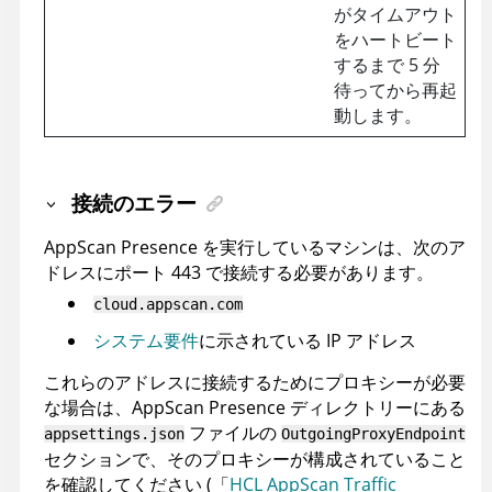
がタイムアウト
をハートビート
するまで 5 分
待ってから再起
動します。
接続のエラー
AppScan Presence
を実行しているマシンは、次のア
ドレスにポート 443 で接続する必要があります。
cloud.appscan.com
システム要件
に示されている IP アドレス
これらのアドレスに接続するためにプロキシーが必要
な場合は、
AppScan Presence
ディレクトリーにある
ファイルの
appsettings.json
OutgoingProxyEndpoint
セクションで、そのプロキシーが構成されていること
を確認してください (「
HCL AppScan Traffic