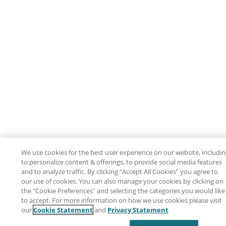
We use cookies for the best user experience on our website, includi
to personalize content & offerings, to provide social media features
and to analyze traffic. By clicking “Accept All Cookies” you agree to
our use of cookies. You can also manage your cookies by clicking on
the "Cookie Preferences" and selecting the categories you would like
to accept. For more information on how we use cookies please visit
our
Cookie Statement
and
Privacy Statement