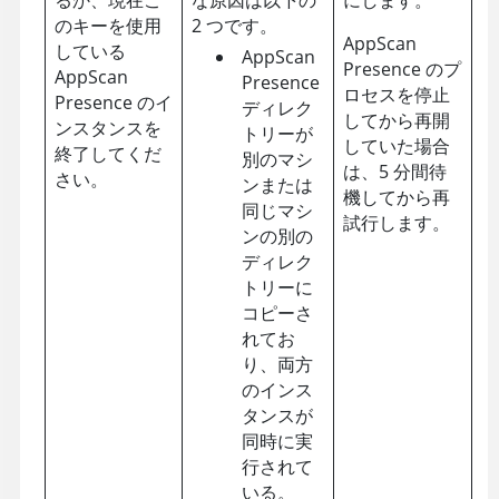
のキーを使用
2 つです。
AppScan
している
AppScan
Presence のプ
AppScan
Presence
ロセスを停止
Presence
のイ
ディレク
してから再開
ンスタンスを
トリーが
していた場合
終了してくだ
別のマシ
は、5 分間待
さい。
ンまたは
機してから再
同じマシ
試行します。
ンの別の
ディレク
トリーに
コピーさ
れてお
り、両方
のインス
タンスが
同時に実
行されて
いる。