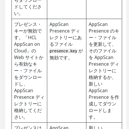
ドしてくださ
い。
プレゼンス・
AppScan
AppScan
キーが無効で
Presence ディ
Presence のキ
す。「
HCL
レクトリーにあ
ー・ファイル
AppScan on
るファイル
を更新して、
Cloud
」の
が
そのファイル
presence.key
Web サイトか
を
AppScan
無効です。
ら有効なキ
Presence ディ
ー・ファイル
レクトリーに
をダウンロー
格納するか、
ドし、
新しい
AppScan
AppScan
Presence
ディ
Presence を作
レクトリーに
成してダウン
格納してくだ
ロードしま
さい。
す。
プレゼンスは
AppScan
新しい