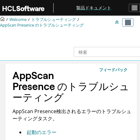
メインコンテンツにジャンプ
製品ドキュメント
Welcome
トラブルシューティング
AppScan Presence
のトラブルシューティング
フィードバック
AppScan
Presence
のトラブルシュ
ーティング
AppScan Presence
検出されるエラーのトラブルシュ
ーティングタスク
。
起動のエラー