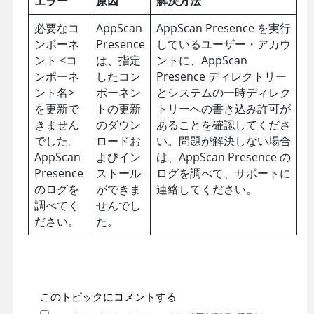
エラー
原因
解決方法
必要なコ
AppScan
AppScan Presence
を実行
ンポーネ
Presence
しているユーザー・アカウ
ント <コ
は、指定
ントに、
AppScan
ンポーネ
したコン
Presence
ディレクトリー
ント名>
ポーネン
とシステムの一時ディレク
を更新で
トの更新
トリーへの書き込み許可が
きません
のダウン
あることを確認してくださ
でした。
ロードお
い。問題が解決しない場合
AppScan
よびイン
は、
AppScan Presence
の
Presence
ストール
ログを調べて、サポートに
のログを
ができま
連絡してください。
調べてく
せんでし
ださい。
た。
このトピックにコメントする