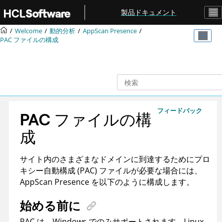
メインコンテンツにジャンプ
製品ドキュメント
Welcome
動的分析
AppScan Presence
PAC ファイルの構成
フィードバック
PAC ファイルの構
成
サイト内のさまざまなドメインに到達するためにプロ
キシー自動構成 (PAC) ファイルが必要な場合には、
AppScan Presence
を以下のように構成します。
始める前に
PAC は、Windows でのみサポートされます。Linux