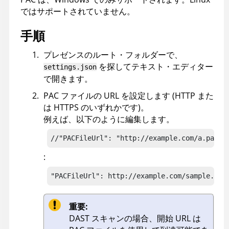
ではサポートされていません。
手順
プレゼンスのルート・フォルダーで、
を探してテキスト・エディター
settings.json
で開きます。
PAC ファイルの URL を設定します (HTTP また
は HTTPS のいずれかです)。
例えば、以下のように編集します。
//"PACFileUrl": "http://example.com/a.pac",
:
"PACFileUrl": http://example.com/sample.pac
重要:
DAST スキャンの場合、開始 URL は