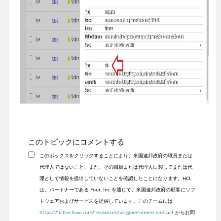
このトピックにコメントする
このボックスをクリックすることにより、米国連邦政府の職員または
代理人ではないこと、また、その職員または代理人に関してまたは代
理として情報を提出していないことを確認したことになります。HCL
は、パートナーである Four, Inc を通じて、米国連邦政府の顧客にソフ
トウェアおよびサービスを提供しています。このチームには
https://hcltechsw.com/resources/us-government-contact
からお問