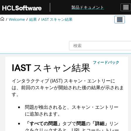
メインコンテンツにジャンプ
製品ドキュメント
Welcome
結果
IAST スキャン結果
フィードバック
IAST スキャン結果
インタラクティブ (IAST) スキャン・エントリーに
は、前回のスキャンが開始された後の結果が示されま
す。
問題が検出されると、スキャン・エントリー
に追加されます。
「すべての問題」
タブで
問題
の
「詳細」
リン
クをクリックすると、URL とコール・トレー