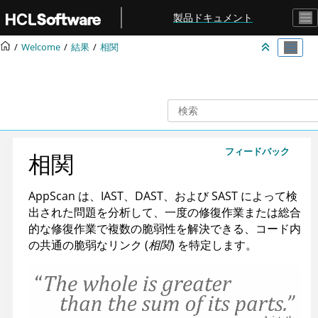
メインコンテンツにジャンプ
製品ドキュメント
Welcome
結果
相関
フィードバック
相関
AppScan
は、IAST、DAST、および SAST によって検
出された問題を分析して、一度の修復作業または総合
的な修復作業で複数の脆弱性を解決できる、コード内
の共通の脆弱なリンク (
相関
) を特定します。