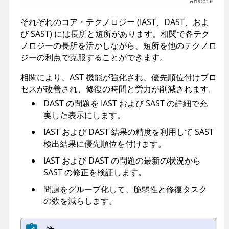
それぞれのコア・テクノロジー (IAST、DAST、およ
び SAST) には長所と短所があります。相関で各テク
ノロジーの長所を活かしながら、短所を他のテクノロ
ジーの利点で克服することができます。
相関により、AST 機能が強化され、優先順位付けプロ
セスが改善され、修復の時間と労力が削減されます。
DAST の問題を IAST および SAST の詳細で充
実した表示にします。
IAST および DAST 結果の精度を利用して SAST
検出結果に優先順位を付けます。
IAST および DAST の問題の最新の状況から
SAST の修正を検証します。
問題をグループ化して、脆弱性と修復タスク
の数を減らします。