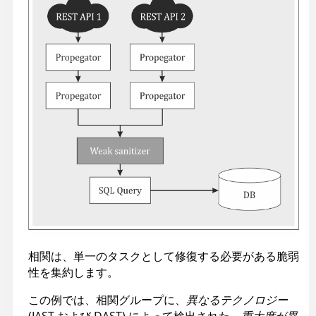
相関は、単一のタスクとして修復する必要がある脆弱
性を集約します。
この例では、相関グループに、
異なるテクノロジー
(IAST および DAST) によって検出された、
重大度が異