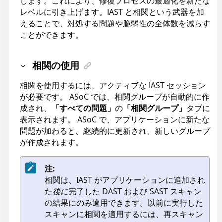
します。これにより、修復プロセスの最適化を新たな
レベルに引き上げます。IAST と相関という武器を加
えることで、対処する問題や脆弱性の全体数を減らす
ことができます。
相関の使用
相関を使用するには、アクティブな IAST セッション
が必要です。
ASoC
では、相関グループが自動的に作
成され、
「すべての問題」
の
「相関グループ」
タブに
表示されます。
ASoC
で、アプリケーションに新たな
問題が加わると、継続的に更新され、新しいグループ
が作成されます。
注:
相関は、IAST がアプリケーションに追加され
た
後に
完了した DAST および SAST スキャン
の結果にのみ適用できます。以前に実行した
スキャンに相関を適用するには、再スキャン