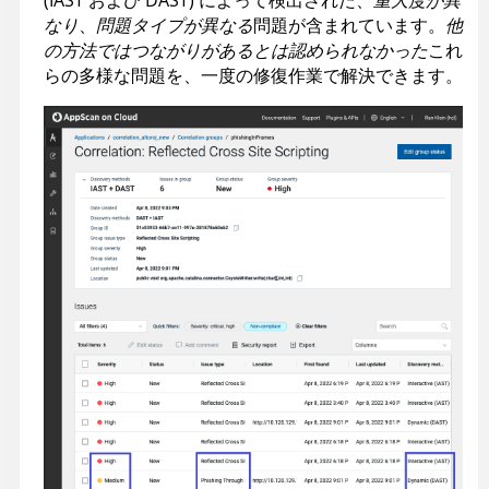
なり
、
問題タイプが異なる
問題が含まれています。
他
の方法ではつながりがあるとは認められなかった
これ
らの多様な問題を、一度の修復作業で解決できます。