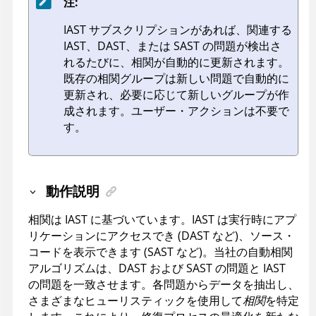
注:
IAST サブスクリプションがあれば、関連する
IAST、DAST、または SAST の問題が検出さ
れるたびに、相関が自動的に更新されます。
既存の相関グループは新しい問題で自動的に
更新され、必要に応じて新しいグループが作
成されます。ユーザー・アクションは不要で
す。
動作説明
相関は IAST に基づいています。IAST は実行時にアプ
リケーションにアクセスでき (DAST など)、ソース・
コードを表示できます (SAST など)。当社の自動相関
アルゴリズムは、DAST および SAST の問題と IAST
の問題を一致させます。各問題からデータを抽出し、
さまざまなヒューリスティックを使用して
相関
を特定