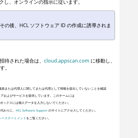
クし、オンラインの指示に従います。
後、HCL ソフトウェア ID の作成に誘導されま
招待された場合は、
cloud.appscan.com
に移動し、
す。
職員または代理人に関してまたは代理として情報を提出していないことを確認
フトウェアおよびサービスを提供しています。このチームには
ボックスには個人データを入力しないでください。
。代わりに、
HCL Software Support
のサイトにアクセスしてください。
シーステートメント
をご覧ください。