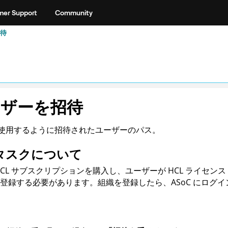
er Support
Community
待
ーザーを招待
使用するように招待されたユーザーのパス。
タスクについて
HCL サブスクリプションを購入し、ユーザーが HCL ライセ
登録する必要があります。組織を登録したら、
ASoC
にログイ