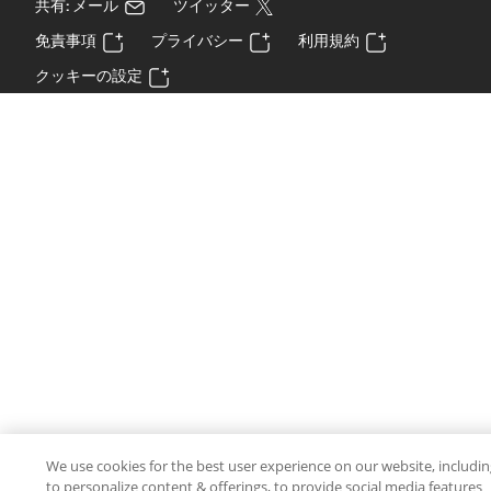
共有: メール
ツイッター
免責事項
プライバシー
利用規約
クッキーの設定
We use cookies for the best user experience on our website, includi
to personalize content & offerings, to provide social media features