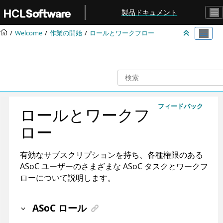
メインコンテンツにジャンプ
製品ドキュメント
Welcome
作業の開始
ロールとワークフロー
フィードバック
ロールとワークフ
ロー
有効なサブスクリプションを持ち、各種権限のある
ASoC
ユーザーのさまざまな
ASoC
タスクとワークフ
ローについて説明します。
ASoC
ロール