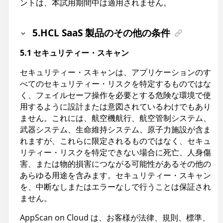
ントは、本試用期間中は適用されません。
5.HCL SaaS 製品のその他の条件
5.1 セキュリティー・スキャン
セキュリティー・スキャンは、アプリケーションのす
べてのセキュリティー・リスクを特定するものではな
く、フェイルセーフ操作を必要とする危険な環境で使
用するように設計または意図されているわけでもあり
ません。これには、航空機航行、航空管制システム、
武器システム、生命維持システム、原子力施設が含ま
れますが、これらに限定されるものではなく、セキュ
リティー・リスクを特定できない場合に死亡、人身傷
害、または物的損害につながる可能性があるその他の
あらゆる用途を含みます。セキュリティー・スキャン
を、中断なしまたはエラーなしで行うことは保証され
ません。
AppScan on Cloud は、お客様が法律、規則、標準、