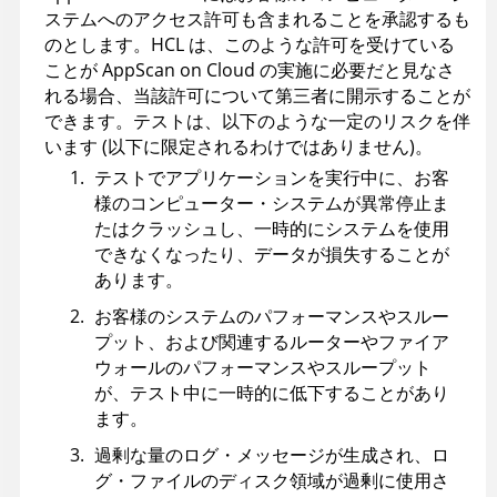
ステムへのアクセス許可も含まれることを承認するも
のとします。HCL は、このような許可を受けている
ことが AppScan on Cloud の実施に必要だと見なさ
れる場合、当該許可について第三者に開示することが
できます。テストは、以下のような一定のリスクを伴
います (以下に限定されるわけではありません)。
テストでアプリケーションを実行中に、お客
様のコンピューター・システムが異常停止ま
たはクラッシュし、一時的にシステムを使用
できなくなったり、データが損失することが
あります。
お客様のシステムのパフォーマンスやスルー
プット、および関連するルーターやファイア
ウォールのパフォーマンスやスループット
が、テスト中に一時的に低下することがあり
ます。
過剰な量のログ・メッセージが生成され、ロ
グ・ファイルのディスク領域が過剰に使用さ