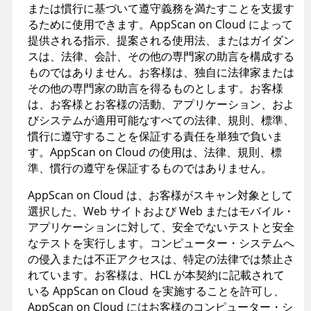
または慣行に基づいて遵守義務を満たすことを支援す
るために使用できます。AppScan on Cloud によって
提供される指示、提案される使用法、またはガイダン
スは、法律、会計、その他の専門家の助言を構成する
ものではありません。お客様は、独自に法律家または
その他の専門家の助言を得るものとします。お客様
は、お客様とお客様の活動、アプリケーション、およ
びシステムが適用可能なすべての法律、規則、標準、
慣行に遵守することを保証する責任を単独で負いま
す。AppScan on Cloud の使用は、法律、規則、標
準、慣行の遵守を保証するものではありません。
AppScan on Cloud は、お客様がスキャン対象として
選択した、Web サイトおよび Web またはモバイル・
アプリケーションに対して、安全でないテストと安全
なテストを実行します。コンピューター・システムへ
の侵入または不正アクセスは、特定の法律では禁止さ
れています。お客様は、HCL が本契約に記載されて
いる AppScan on Cloud を実施することを許可し、
AppScan on Cloud にはお客様のコンピューター・シ