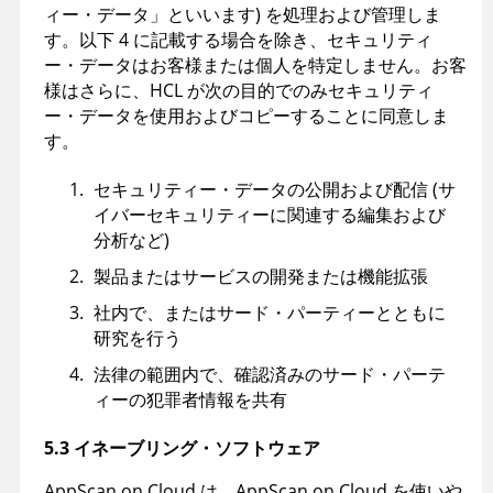
ィー・データ」といいます) を処理および管理しま
す。以下 4 に記載する場合を除き、セキュリティ
ー・データはお客様または個人を特定しません。お客
様はさらに、HCL が次の目的でのみセキュリティ
ー・データを使用およびコピーすることに同意しま
す。
セキュリティー・データの公開および配信 (サ
イバーセキュリティーに関連する編集および
分析など)
製品またはサービスの開発または機能拡張
社内で、またはサード・パーティーとともに
研究を行う
法律の範囲内で、確認済みのサード・パーテ
ィーの犯罪者情報を共有
5.3 イネーブリング・ソフトウェア
AppScan on Cloud は、AppScan on Cloud を使いや