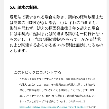
5.6. 請求の制限。
適用法で要求される場合を除き、契約の権利放棄また
は制限の可能性がない場合、(i) いずれの当事者も、
形態を問わず、訴えの原因発生後 2 年を超えた場合
には本契約に起因または関連する請求を一切行わない
ものとし、(ii) 当該期限の到来をもって、かかる請求
および関連するあらゆる各々の権利は無効になるもの
とします。
このトピックにコメントする
このボックスをクリックすることにより、米国連邦政府の職員または
代理人ではないこと、また、その職員または代理人に関してまたは代
理として情報を提出していないことを確認したことになります。HCL
は、パートナーである Four, Inc を通じて、米国連邦政府の顧客にソフ
トウェアおよびサービスを提供しています。このチームには
https://hcltechsw.com/resources/us-government-contact
からお問