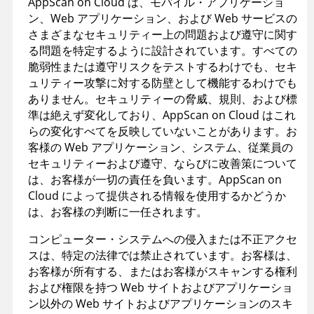
AppScan on Cloud は、モバイル・アプリケーショ
ン、Web アプリケーション、および Web サービスの
さまざまなセキュリティー上の問題および遵守に関す
る問題を特定するように設計されています。すべての
脆弱性または遵守リスクをテストするわけでも、セキ
ュリティー攻撃に対する防壁として機能するわけでも
ありません。セキュリティーの脅威、規則、および標
準は絶えず変化しており、AppScan on Cloud はこれ
らの変化すべてを反映していないことがあります。お
客様の Web アプリケーション、システム、従業員の
セキュリティーおよび遵守、ならびに改善策について
は、お客様が一切の責任を負います。AppScan on
Cloud によって提供される情報を使用するかどうか
は、お客様の判断に一任されます。
コンピューター・システムへの侵入または不正アクセ
スは、特定の法律では禁止されています。お客様は、
お客様が所有する、またはお客様がスキャンする権利
および権限を持つ Web サイトおよびアプリケーショ
ン以外の Web サイトおよびアプリケーションのスキ