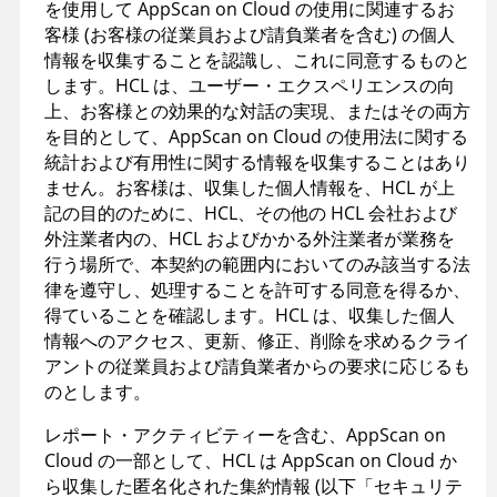
を使用して AppScan on Cloud の使用に関連するお
客様 (お客様の従業員および請負業者を含む) の個人
情報を収集することを認識し、これに同意するものと
します。HCL は、ユーザー・エクスペリエンスの向
上、お客様との効果的な対話の実現、またはその両方
を目的として、AppScan on Cloud の使用法に関する
統計および有用性に関する情報を収集することはあり
ません。お客様は、収集した個人情報を、HCL が上
記の目的のために、HCL、その他の HCL 会社および
外注業者内の、HCL およびかかる外注業者が業務を
行う場所で、本契約の範囲内においてのみ該当する法
律を遵守し、処理することを許可する同意を得るか、
得ていることを確認します。HCL は、収集した個人
情報へのアクセス、更新、修正、削除を求めるクライ
アントの従業員および請負業者からの要求に応じるも
のとします。
レポート・アクティビティーを含む、AppScan on
Cloud の一部として、HCL は AppScan on Cloud か
ら収集した匿名化された集約情報 (以下「セキュリテ