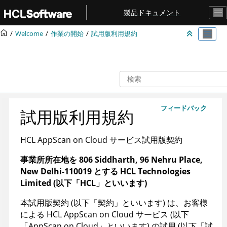
メインコンテンツにジャンプ
製品ドキュメント
Welcome
作業の開始
試用版利用規約
フィードバック
試用版利用規約
HCL AppScan on Cloud サービス試用版契約
事業所所在地を 806 Siddharth, 96 Nehru Place,
New Delhi-110019 とする HCL Technologies
Limited
(以下「HCL」といいます)
本試用版契約 (以下「契約」といいます) は、お客様
による HCL AppScan on Cloud サービス (以下
「AppScan on Cloud」といいます) の試用 (以下「試