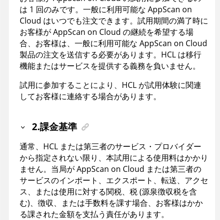
は 1 回のみです。一般に利用可能な AppScan on
Cloud はいつでも注文できます。試用期間の満了時に
お客様が AppScan on Cloud の継続を希望する場
合、お客様は、一般に利用可能な AppScan on Cloud
製品の注文を送信する必要があります。HCL は移行
機能またはサービスを提供する義務を負いません。
試用に参加することにより、HCL が試用体験に関連
してお客様に連絡する場合があります。
2.課金基準
通常、HCL または第三者のサービス・プロバイダー
から指定されない限り、本試用による使用料はかかり
ません。当局が AppScan on Cloud または第三者の
サービスのインポート、エクスポート、転送、アクセ
ス、または使用に対する関税、税 (源泉徴収税を含
む)、徴収、または手数料を課す場合、お客様はかか
る課された金額を支払う責任があります。