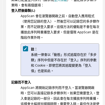
業時，會有兩個選項：
登入然後錄製(L)
AppScan 會在瀏覽器開啟之前，自動登入應用程式
（使用您記錄的登入）。然後您可以記錄您的多步驟作
業，而不記錄登入要求。這個方法的優點是不會在每次
播放此序列時重播登入要求，但是僅限 AppScan 是在
階段作業外時。
註：
系統一律會以「動態」形式追蹤存在於「多步
驟」序列中但是不存在於「登入」序列的參數
和 Cookie，即使您將其追蹤變更為「登入
值」也是如此。
記錄而不登入
AppScan 將開始記錄序列而不登入。當瀏覽器開啟
時，您可以直接記錄多步驟序列。如果您需要登入，登
入會是記錄的一部分，因此會在每次播放序列時重播，
這樣會大幅增加掃描時間。需要登入時，最佳作法是使