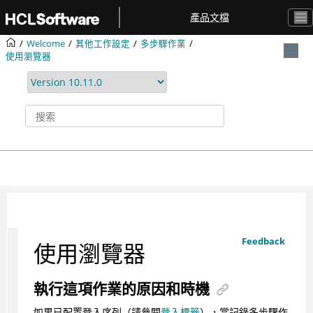
跳转到主要内容
產品文檔
Welcome
其他工作設定
多步驟作業
使用瀏覽器
Feedback
使用瀏覽器
執行這項作業的原因和時機
如果已配置登入序列（請參閱
登入標籤
），當記錄多步驟作