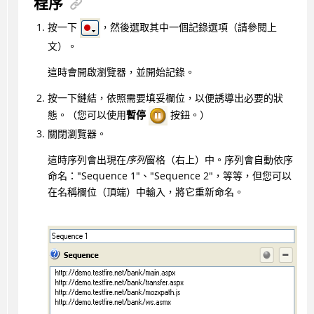
程序
按一下
，然後選取其中一個記錄選項（請參閱上
文）。
這時會開啟瀏覽器，並開始記錄。
按一下鏈結，依照需要填妥欄位，以便誘導出必要的狀
態。（您可以使用
暫停
按鈕。）
關閉瀏覽器。
這時序列會出現在
序列
窗格（右上）中。序列會自動依序
命名："Sequence 1"、"Sequence 2"，等等，但您可以
在名稱欄位（頂端）中輸入，將它重新命名。