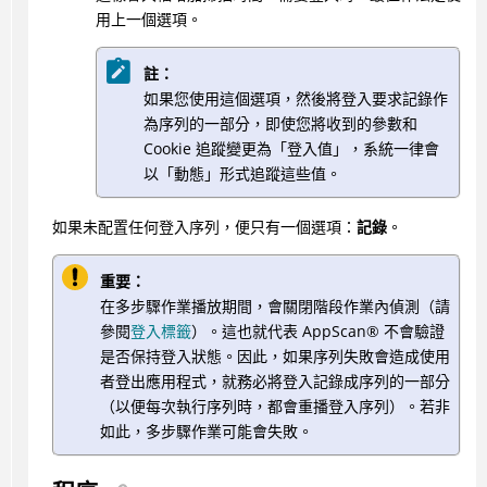
用上一個選項。
註：
如果您使用這個選項，然後將登入要求記錄作
為序列的一部分，即使您將收到的參數和
Cookie 追蹤變更為「登入值」，系統一律會
以「動態」形式追蹤這些值。
如果未配置任何登入序列，便只有一個選項：
記錄
。
重要：
在多步驟作業播放期間，會關閉階段作業內偵測（請
參閱
登入標籤
）。這也就代表
AppScan
®
不會驗證
是否保持登入狀態。因此，如果序列失敗會造成使用
者登出應用程式，就務必將登入記錄成序列的一部分
（以便每次執行序列時，都會重播登入序列）。若非
如此，多步驟作業可能會失敗。