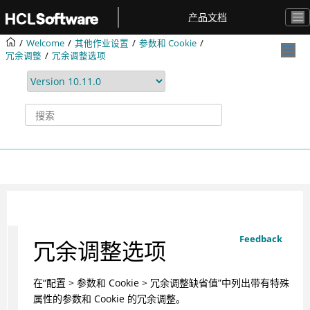
跳转到主要内容
产品文档
Welcome
其他作业设置
参数和 Cookie
冗余调整
冗余调整选项
Feedback
冗余调整选项
在“配置 > 参数和 Cookie > 冗余调整缺省值”中列出带有特殊
属性的参数和 Cookie 的冗余调整。