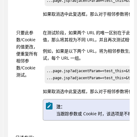
如果取消选中此复选框，那么对于相邻参数将仅生
只要此参
在测试阶段，如果两个 URL 的唯一区别在于此参数/C
数/Cookie
值，那么将其视为不同 URL，并且再次测试相邻
的值更改，
例如，如果是以下两个 URL，将为相邻参数生成
便重复所有
试，每个 URL 一组。
相邻参
数/Cookie
...page.jsp?adjacentParam=<test_this>&thisP
测试。
如果取消选中此复选框，那么对于相邻参数将仅生
注：
当跟踪参数或 Cookie 时，该选项是不相