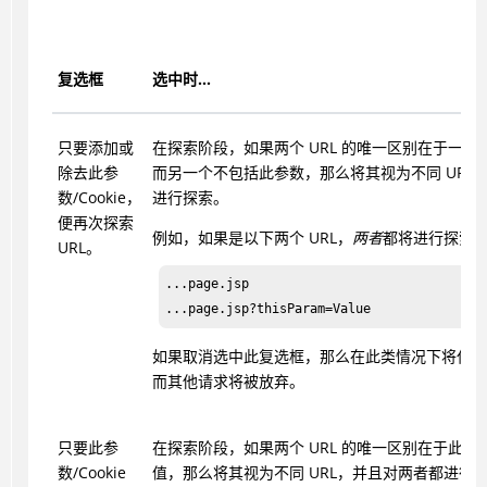
复选框
选中时...
只要添加或
在探索阶段，如果两个 URL 的唯一区别在于一个
除去此参
而另一个不包括此参数，那么将其视为不同 URL
数/Cookie，
进行探索。
便再次探索
例如，如果是以下两个 URL，
两者
都将进行探索
URL。
...page.jsp

如果取消选中此复选框，那么在此类情况下将仅发
而其他请求将被放弃。
只要此参
在探索阶段，如果两个 URL 的唯一区别在于此参数/C
数/Cookie
值，那么将其视为不同 URL，并且对两者都进行