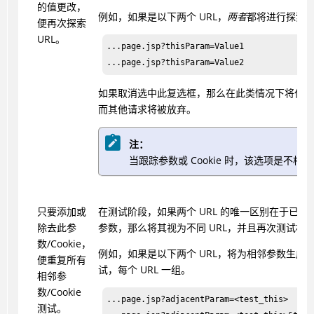
的值更改，
例如，如果是以下两个 URL，
两者
都将进行探索
便再次探索
URL。
...page.jsp?thisParam=Value1

...page.jsp?thisParam=Value2
如果取消选中此复选框，那么在此类情况下将仅发
而其他请求将被放弃。
注：
当跟踪参数或 Cookie 时，该选项是不相
只要添加或
在测试阶段，如果两个 URL 的唯一区别在于已添
除去此参
参数，那么将其视为不同 URL，并且再次测试相
数/Cookie，
例如，如果是以下两个 URL，将为相邻参数生成
便重复所有
试，每个 URL 一组。
相邻参
数/Cookie
...page.jsp?adjacentParam=<test_this>

测试。