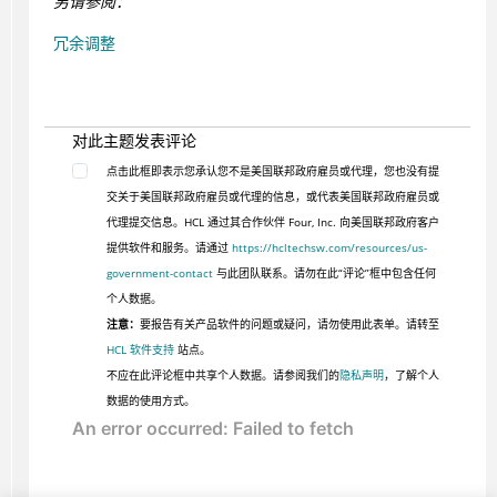
另请参阅：
冗余调整
对此主题发表评论
点击此框即表示您承认您不是美国联邦政府雇员或代理，您也没有提
交关于美国联邦政府雇员或代理的信息，或代表美国联邦政府雇员或
代理提交信息。HCL 通过其合作伙伴 Four, Inc. 向美国联邦政府客户
提供软件和服务。请通过
https://hcltechsw.com/resources/us-
government-contact
与此团队联系。请勿在此“评论”框中包含任何
个人数据。
注意：
要报告有关产品软件的问题或疑问，请勿使用此表单。请转至
HCL 软件支持
站点。
不应在此评论框中共享个人数据。请参阅我们的
隐私声明
，了解个人
数据的使用方式。