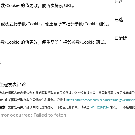
已选
数/Cookie 的值更改，便再次探索 URL。
已选
或除去此参数/Cookie，便重复所有相邻参数/Cookie 测试。
已清除
数/Cookie 的值更改，便重复所有相邻参数/Cookie 测试。
：
主题发表评论
点击此框即表示您承认您不是美国联邦政府雇员或代理，您也没有提交关于美国联邦政府雇员或代理的信息，
Inc. 向美国联邦政府客户提供软件和服务。请通过
https://hcltechsw.com/resources/us-governmen
注意：
要报告有关产品软件的问题或疑问，请勿使用此表单。请转至
HCL 软件支持
站点。
不应在