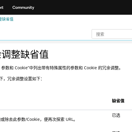
rt
Community
整缺省值
余调整缺省值
> 参数和 Cookie”中列出带有特殊属性的参数和 Cookie 的冗余调整。
下，冗余调整设置如下：
缺省值
已选
或除去此参数/Cookie，便再次探索 URL。