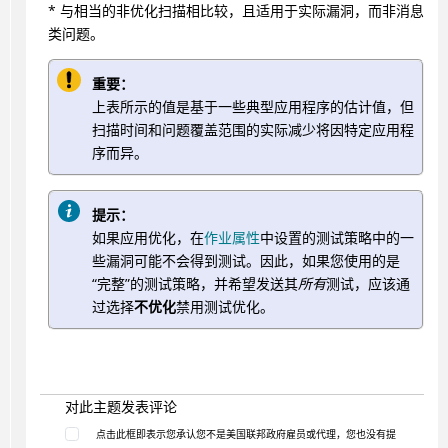
* 与相当的非优化扫描相比较，且适用于实际漏洞，而非消息
类问题。
重要：
上表所示的值是基于一些典型应用程序的估计值，但
扫描时间和问题覆盖范围的实际减少将因特定应用程
序而异。
提示：
如果应用优化，在
作业属性
中设置的测试策略中的一
些漏洞可能不会得到测试。因此，如果您使用的是
“完整”的测试策略，并希望发送其
所有
测试，应该通
过选择
不优化
禁用测试优化。
对此主题发表评论
点击此框即表示您承认您不是美国联邦政府雇员或代理，您也没有提