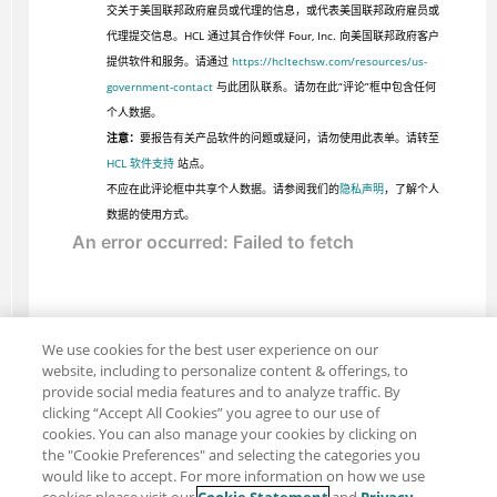
交关于美国联邦政府雇员或代理的信息，或代表美国联邦政府雇员或
代理提交信息。HCL 通过其合作伙伴 Four, Inc. 向美国联邦政府客户
提供软件和服务。请通过
https://hcltechsw.com/resources/us-
government-contact
与此团队联系。请勿在此“评论”框中包含任何
个人数据。
注意：
要报告有关产品软件的问题或疑问，请勿使用此表单。请转至
HCL 软件支持
站点。
不应在此评论框中共享个人数据。请参阅我们的
隐私声明
，了解个人
数据的使用方式。
We use cookies for the best user experience on our
website, including to personalize content & offerings, to
provide social media features and to analyze traffic. By
clicking “Accept All Cookies” you agree to our use of
cookies. You can also manage your cookies by clicking on
the "Cookie Preferences" and selecting the categories you
would like to accept. For more information on how we use