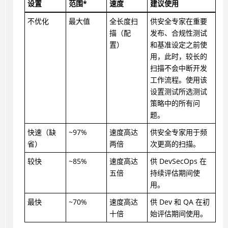
设置
范围*
速度
建议使用
不优化
最大值
全长度扫
供安全专家在重要
描（配
发布、合规性测试
置）
和基准设定之前使
用，此时，较长的
扫描不会中断开发
工作流程。使用该
设置测试所选测试
策略中的所有问
题。
快速（缺
~97%
速度高达
供安全专家用于频
省）
两倍
次更高的扫描。
较快
~85%
速度高达
供 DevSecOps 在
五倍
持续评估期间使
用。
最快
~70%
速度高达
供 Dev 和 QA 在初
十倍
始评估期间使用。