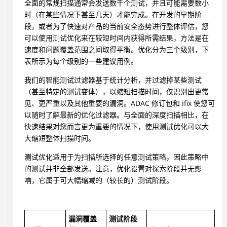
全面的常规扫描通常会发送数千个测试，并且可能需要数小
时（在某些情况下甚至几天）才能完成。在开发的早期阶
段，或者为了快速对产品的当前安全态势进行整体评估，您
可以使用测试优化来在较短时间内获得所需结果，方法是在
速度和问题覆盖范围之间取得平衡。优化分为三个级别，下
表所示为每个级别的一些建议用例。
我们的智能测试过滤器基于统计分析，并过滤掉某些测试
（甚至特定的测试变体），以缩短扫描时间，仅识别出更常
见、更严重以及其他重要的漏洞。
ADAC
修订包和 ifix 使您可
以随时了解最新的优化过滤器。与全面的深度扫描相比，在
快速结果对您而言更为重要的情况下，使用测试优化可以大
大缩短整体扫描时间。
测试优化适用于为扫描所选择的任意测试策略，因此策略中
的测试并非全部发送。注意，优化设置对探索阶段并无影
响，它属于可大幅缩减的（较长的）测试阶段。
漏洞覆盖
测试阶段