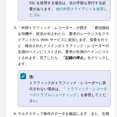
SSL を使用する場合は、次の手順も実行する必
要があります。
他の外部クライアントを使用し
た SSL
「外部トラフィック・レコーダー」が開き、「着信接続
を待機中」状況が示されたら、要求のシーケンスをクラ
イアントから Web サービスに送信します。探査を行う
と、検出されたドメインがトラフィック・レコーダーの
左側のペインにリストされ、要求が右側のペインにリス
トされます。完了したら、
「記録の停止」
をクリックし
ます。
注:
トラフィックがトラフィック・レコーダーに表
示されない場合は、「
トラフィック・レコーダ
ーのトラブルシューティング
」を参照してくだ
さい。
マルチステップ操作のデータを確認します。また、左側