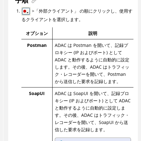
手順
>「外部クライアント」 の順にクリックし、使用す
るクライアントを選択します。
オプション
説明
Postman
ADAC
は Postman を開いて、記録プ
ロキシー (IP およびポート) として
ADAC
と動作するように自動的に設定
します。その後、
ADAC
はトラフィッ
ク・レコーダーを開いて、Postman
から送信した要求を記録します。
SoapUI
ADAC
は SoapUI を開いて、記録プロ
キシー (IP およびポート) として
ADAC
と動作するように自動的に設定しま
す。その後、
ADAC
はトラフィック・
レコーダーを開いて、SoapUI から送
信した要求を記録します。