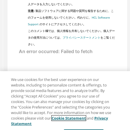
人データを入力しないでください。
注意:
製品ソフトウェアに関する問題や質問を報告するために、こ
のフォームを使用しないでください。代わりに、
HCL Software
Support
のサイトにアクセスしてください。
このコメント欄では、個人情報を共有しないでください。個人デー
タの使用方法については、
プライバシーステートメント
をご覧くだ
さい。
We use cookies for the best user experience on our
website, including to personalize content & offerings, to
provide social media features and to analyze traffic. By
clicking “Accept All Cookies” you agree to our use of
cookies. You can also manage your cookies by clicking on
the "Cookie Preferences" and selecting the categories you
would like to accept. For more information on how we use
cookies please visit our
Cookie Statement
and
Privacy
共有: メール
ツイッター
Statement