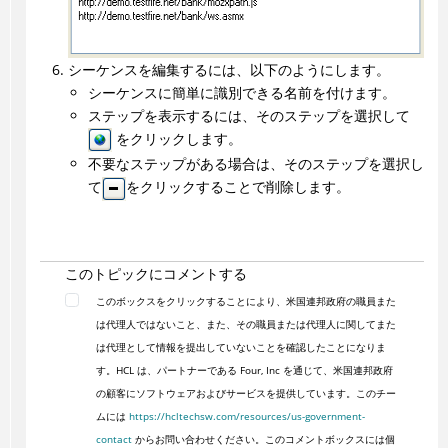
シーケンスを編集するには、以下のようにします。
シーケンスに簡単に識別できる名前を付けます。
ステップを表示するには、そのステップを選択して
をクリックします。
不要なステップがある場合は、そのステップを選択し
て
をクリックすることで削除します。
このトピックにコメントする
このボックスをクリックすることにより、米国連邦政府の職員また
は代理人ではないこと、また、その職員または代理人に関してまた
は代理として情報を提出していないことを確認したことになりま
す。HCL は、パートナーである Four, Inc を通じて、米国連邦政府
の顧客にソフトウェアおよびサービスを提供しています。このチー
ムには
https://hcltechsw.com/resources/us-government-
contact
からお問い合わせください。このコメントボックスには個