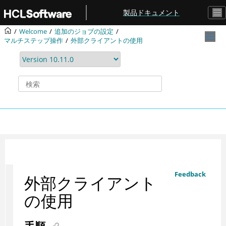
メインコンテンツにジャンプ
製品ドキュメント
Welcome
追加のジョブの設定
マルチステップ操作
外部クライアントの使用
Feedback
外部クライアント
の使用