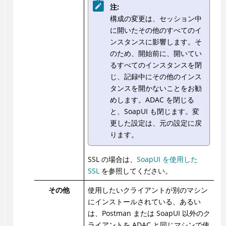
注:
構成の変更は、セッション中
に開いたその他のすべてのイ
ンスタンスに影響します。そ
のため、開始前に、開いてい
るすべてのインスタンスを閉
じ、記録中にその他のインス
タンスを開かないことをお勧
めします。
ADAC
を閉じる
と、SoapUI も閉じます。変
更した設定は、元の設定に戻
ります。
SSL の場合は、
SoapUI を使用した
SSL
を参照してください。
その他
使用したいクライアントが別のマシン
にインストールされている、あるい
は、Postman または SoapUI 以外のク
ライアントを
ADAC
と同じマシンで使