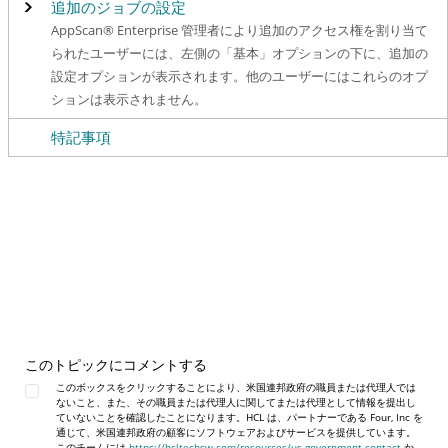
追加のジョブの設定
AppScan® Enterprise 管理者により追加のアクセス権を割り当て
られたユーザーには、左側の「基本」オプションの下に、追加の
設定オプションが表示されます。他のユーザーにはこれらのオプ
ションは表示されません。
特記事項
このトピックにコメントする
このボックスをクリックすることにより、米国連邦政府の職員または代理人では
ないこと、また、その職員または代理人に関してまたは代理として情報を提出し
ていないことを確認したことになります。HCL は、パートナーである Four, Inc を
通じて、米国連邦政府の顧客にソフトウェアおよびサービスを提供しています。
このチームには
https://hcltechsw.com/resources/us-government-contact
か