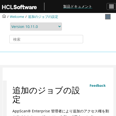
メインコンテンツにジャンプ
製品ドキュメント
Welcome
追加のジョブの設定
Feedback
追加のジョブの設
定
AppScan
®
Enterprise
管理者により追加のアクセス権を割