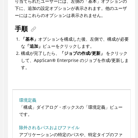
り当てられたユーザーには、左側の「基本」オプションの
下に、追加の設定オプションが表示されます。他のユーザ
ーにはこれらのオプションは表示されません。
手順
「基本」
オプションを構成した後、左側で、構成が必要
な
「追加」
ビューをクリックします。
構成が完了したら、
「ジョブの作成/更新」
をクリック
して、
AppScan
®
Enterprise
のジョブを作成/更新しま
す。
環境定義
「構成」ダイアログ・ボックスの「環境定義」ビュー
です。
除外されるパスおよびファイル
アプリケーションの特定のパスや、特定タイプのファ