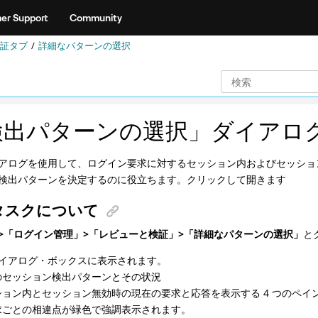
er Support
Community
証タブ
詳細なパターンの選択
検出パターンの選択」ダイアロ
アログを使用して、ログイン要求に対するセッション内およびセッショ
検出パターンを決定するのに役立ちます。クリックして開きます
タスクについて
>「ログイン管理」>「レビューと検証」>「詳細なパターンの選択」
と
イアログ・ボックスに表示されます。
のセッション検出パターンとその状況
ション内とセッション無効時の現在の要求と応答を表示する 4 つのペイ
求ごとの相違点が緑色で強調表示されます。