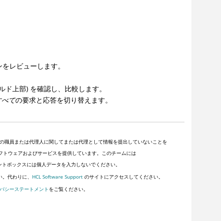
ンをレビューします。
ルド上部) を確認し、比較します。
すべて
の要求と応答を切り替えます。
の職員または代理人に関してまたは代理として情報を提出していないことを
客にソフトウェアおよびサービスを提供しています。このチームには
ントボックスには個人データを入力しないでください。
い。代わりに、
HCL Software Support
のサイトにアクセスしてください。
バシーステートメント
をご覧ください。