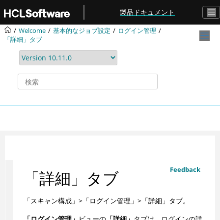
メインコンテンツにジャンプ
製品ドキュメント
Welcome
基本的なジョブ設定
ログイン管理
「詳細」タブ
Feedback
「詳細」タブ
「スキャン構成」>「ログイン管理」>「詳細」タブ。
「ログイン管理」
ビューの
「詳細」
タブは、ログインの詳