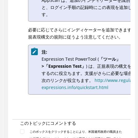
AppScan は、追加のインディケーターを識別す
と、ログイン手順の記録時にこの表現を追加しま
す。
必要に応じてさらにインディケーターを追加できますが
規表現構文の規則に従うよう注意してください。
注:
Expression Test PowerTool (
「ツール」
>「Expression Test」
) は、正規表現の構文を確
するのに役立ちます。支援がさらに必要な場合は
次のリンクが役立ちます。
http://www.regular-
expressions.info/quickstart.html
このトピックにコメントする
このボックスをクリックすることにより、米国連邦政府の職員また