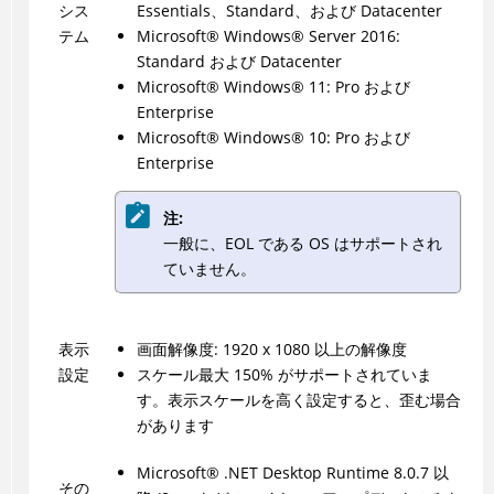
シス
Essentials、Standard、および Datacenter
テム
Microsoft
®
Windows
®
Server 2016:
Standard および Datacenter
Microsoft
®
Windows
®
11: Pro および
Enterprise
Microsoft
®
Windows
®
10: Pro および
Enterprise
注:
一般に、EOL である OS はサポートされ
ていません。
表示
画面解像度: 1920 x 1080 以上の解像度
設定
スケール最大 150% がサポートされていま
す。表示スケールを高く設定すると、歪む場合
があります
Microsoft
®
.NET Desktop Runtime 8.0.7 以
その