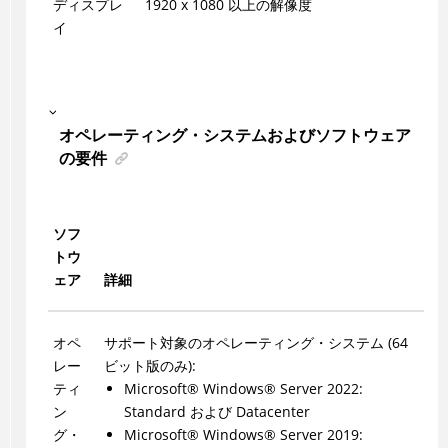
ディスプレ
1920 x 1080 以上の解像度
イ
オペレーティング・システムおよびソフトウェア
の要件
ソフ
トウ
ェア
詳細
オペ
サポート対象のオペレーティング・システム (64
レー
ビット版のみ):
ティ
Microsoft
®
Windows
®
Server 2022:
ン
Standard および Datacenter
グ・
Microsoft
®
Windows
®
Server 2019: