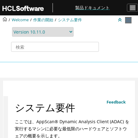
メインコンテンツにジャンプ
製品ドキュメント
Welcome
作業の開始
システム要件
Feedback
システム要件
ここでは、
AppScan
®
Dynamic Analysis Client
(
ADAC
) を
実行するマシンに必要な最低限のハードウェアとソフトウ
ェアの概要を示します。