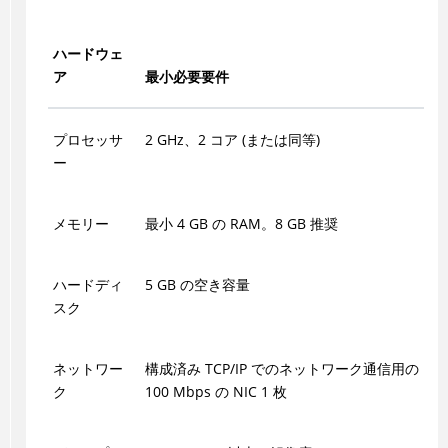
ハードウェ
ア
最小必要要件
プロセッサ
2 GHz、2 コア (または同等)
ー
メモリー
最小 4 GB の RAM。8 GB 推奨
ハードディ
5 GB の空き容量
スク
ネットワー
構成済み TCP/IP でのネットワーク通信用の
ク
100 Mbps の NIC 1 枚