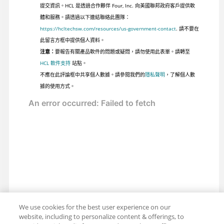
提交資訊。HCL 是透過合作夥伴 Four, Inc. 向美國聯邦政府客戶提供軟
體和服務。請透過以下連結聯絡此團隊：
https://hcltechsw.com/resources/us-government-contact
. 請不要在
此留言方框中提供個人資料。
注意：
要報告有關產品軟件的問題或疑問，請勿使用此表單。請轉至
HCL 軟件支持
站點。
不應在此評論框中共享個人數據。請參閱我們的
隱私聲明
，了解個人數
據的使用方式。
We use cookies for the best user experience on our
website, including to personalize content & offerings, to