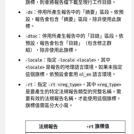
旗標，則會將報告檔下載至現行工作目錄。
：停用所產生報告中的「摘要」區段。依預
-ds
設，報告會包含「摘要」區段，除非使用此旗
標。
：停用所產生報告中的「目錄」區段。依
-dtoc
預設，報告會包含「目錄」（包含修正群
組），除非使用此旗標。
：指定
，其中
-locale
-locale <locale>
是報告的地理語言環境。如果未指定
<locale>
這個旗標，依預設會套用
語言環境。
nl_en
：指定
，其中
-rt
-rt <reg_type>
<reg_type>
是要產生的特定法規報告類型的完整名稱。需
要有效的法規報告名稱，才能使用這個旗標。
旗標值需區分大小寫。
旗標值
法規報告
-rt