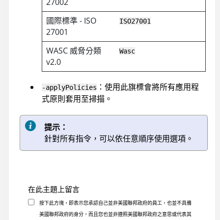
27002
國際標準 - ISO
ISO27001
27001
WASC 威脅分類
Wasc
v2.0
：使用此旗標會將所有應用程
-applyPolicies
式原則套用至掃描。
提示：
針對所有指令，可以依任意順序使用選項。
在此主題上留言
按下此方塊，即表示您承認自己並非美國聯邦政府的員工，也並不具備
美國聯邦政府的身分，而且您也並非遵照美國聯邦政府之意思或代表其