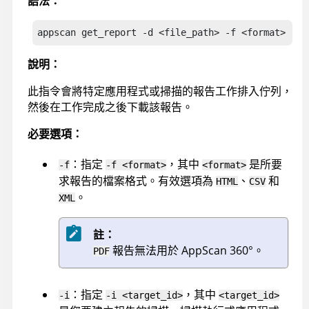
語法：
appscan
 get_report -d <file_path> -f <format> -i 
說明：
此指令會將特定應用程式或掃描的報告工作排入佇列，
然後在工作完成之後下載該報告。
必要選項：
：指定
，其中
是所要
-f
-f <format>
<format>
求報告的檔案格式。有效選項為
、
和
HTML
CSV
。
XML
註：
報告無法用於
AppScan 360°
。
PDF
：指定
，其中
-i
-i <target_id>
<target_id>