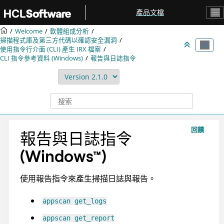
跳转到主要内容
產品文檔
Welcome
軟體組成分析
掃描程式庫及第三方代碼以確認安全漏洞
使用指令行介面 (CLI) 產生
IRX
檔案
CLI 指令參考資料 (Windows)
報告與日誌指令
回饋
報告與日誌指令
(
Windows
™
)
使用報告指令來產生掃描日誌與報告。
appscan
get_logs
appscan
get_report