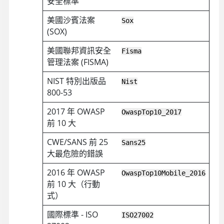
安全標準
美國沙賓法案
Sox
(SOX)
美國聯邦資訊安全
Fisma
管理法案 (FISMA)
NIST 特別出版品
Nist
800-53
2017 年 OWASP
OwaspTop10_2017
前 10 大
CWE/SANS 前 25
Sans25
大最危險的錯誤
2016 年 OWASP
OwaspTop10Mobile_2016
前 10 大（行動
式）
國際標準 - ISO
ISO27002