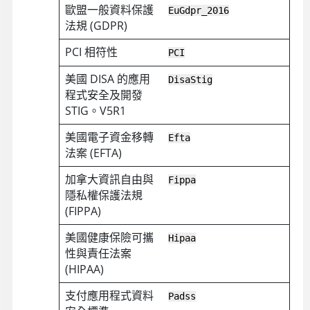
歐盟一般資料保護
EuGdpr_2016
法規 (GDPR)
PCI 相符性
PCI
美國 DISA 的應用
DisaStig
程式安全及開發
STIG。V5R1
美國電子資金移轉
Efta
法案 (EFTA)
加拿大資訊自由與
Fippa
隱私權保護法規
(FIPPA)
美國健康保險可攜
Hipaa
性與責任法案
(HIPAA)
支付應用程式資料
Padss