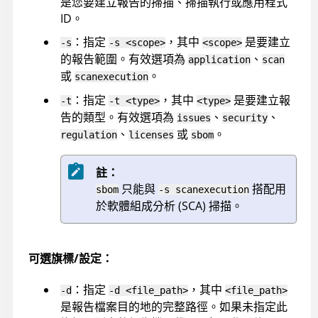
是您要建立報告的掃描、掃描執行或應用程式
ID。
：指定
，其中
是要建立
-s
-s <scope>
<scope>
的報告範圍。有效選項為
、
application
scan
或
。
scanexecution
：指定
，其中
是要建立報
-t
-t <type>
<type>
告的類型。有效選項為
、
、
issues
security
、
或
。
regulation
licenses
sbom
註：
只能與
搭配用
sbom
-s scanexecution
於軟體組成分析 (SCA) 掃描。
可選旗標/設定：
：指定
，其中
-d
-d <file_path>
<file_path>
是報告檔案目的地的完整路徑。如果未指定此