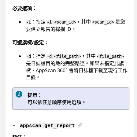
必要選項：
：指定
，其中
是您
-i
-i <scan_id>
<scan_id>
要建立報告的掃描 ID。
可選旗標/設定：
：指定
，其中
-d
-d <file_path>
<file_path>
是日誌檔目的地的完整路徑。如果未指定此旗
標，
AppScan 360°
會將日誌檔下載至現行工作
目錄。
提示：
可以依任意順序使用選項。
appscan
get_report