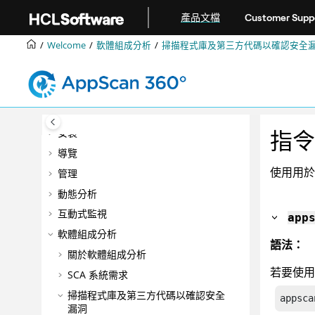
跳转到主要内容
產品文檔
Customer Supp
Welcome
軟體組成分析
掃描程式庫及第三方代碼以確認安全
開始使用
安裝
指令
導覽
使用用於
管理
動態分析
互動式監視
app
軟體組成分析
語法：
關於軟體組成分析
若要使用
SCA 系統需求
掃描程式庫及第三方代碼以確認安全
appsca
漏洞