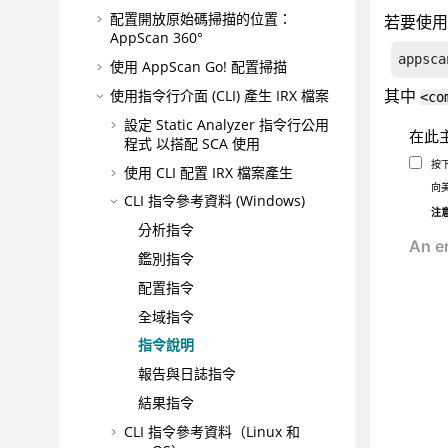
配置開放原始碼掃描的位置：
若要使用
AppScan 360°
appsca
使用
AppScan Go!
配置掃描
其中
使用指令行介面 (CLI) 產生
IRX
檔案
<co
設定
Static Analyzer 指令行公用
在此
程式
以搭配 SCA 使用
按
使用 CLI 配置
IRX
檔案產生
向
CLI 指令參考資料 (Windows)
注
分析指令
鑑別指令
配置指令
全域指令
指令說明
報告與日誌指令
結果指令
CLI 指令參考資料（Linux 和