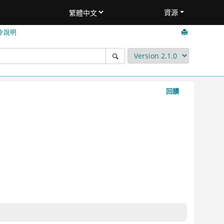
資源
令說明
回饋