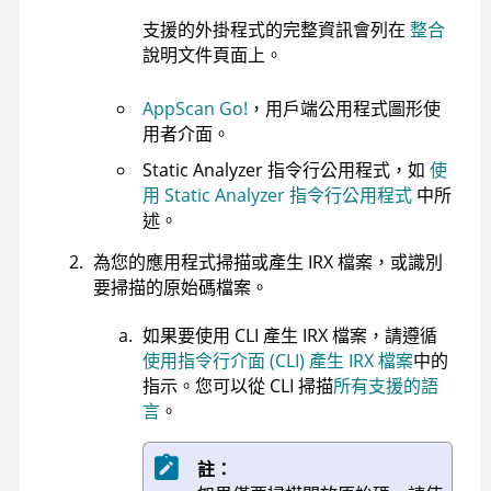
支援的外掛程式的完整資訊會列在
整合
說明文件頁面上。
AppScan Go!
，用戶端公用程式圖形使
用者介面。
Static Analyzer 指令行公用程式
，如
使
用 Static Analyzer 指令行公用程式
中所
述。
為您的應用程式掃描或產生
IRX
檔案，或識別
要掃描的原始碼檔案。
如果要使用 CLI 產生
IRX
檔案，請遵循
使用指令行介面 (CLI) 產生 IRX 檔案
中的
指示。您可以從 CLI 掃描
所有支援的語
言
。
註：