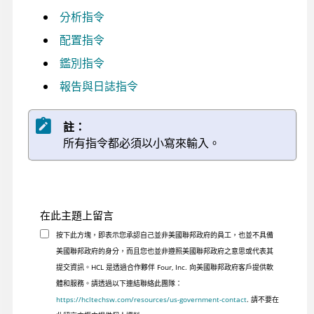
分析指令
配置指令
鑑別指令
報告與日誌指令
註：
所有指令都必須以小寫來輸入。
在此主題上留言
按下此方塊，即表示您承認自己並非美國聯邦政府的員工，也並不具備
美國聯邦政府的身分，而且您也並非遵照美國聯邦政府之意思或代表其
提交資訊。HCL 是透過合作夥伴 Four, Inc. 向美國聯邦政府客戶提供軟
體和服務。請透過以下連結聯絡此團隊：
https://hcltechsw.com/resources/us-government-contact
. 請不要在