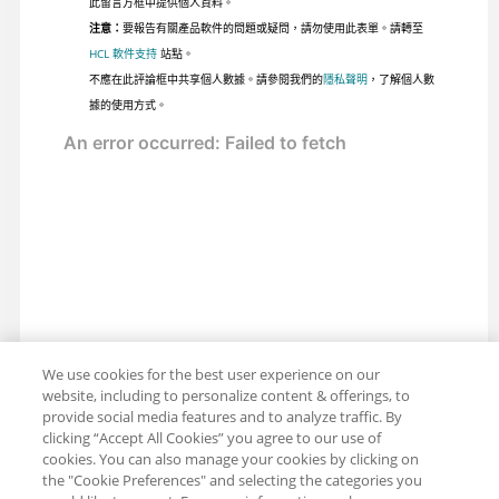
此留言方框中提供個人資料。
注意：
要報告有關產品軟件的問題或疑問，請勿使用此表單。請轉至
HCL 軟件支持
站點。
不應在此評論框中共享個人數據。請參閱我們的
隱私聲明
，了解個人數
據的使用方式。
We use cookies for the best user experience on our
website, including to personalize content & offerings, to
provide social media features and to analyze traffic. By
clicking “Accept All Cookies” you agree to our use of
cookies. You can also manage your cookies by clicking on
the "Cookie Preferences" and selecting the categories you