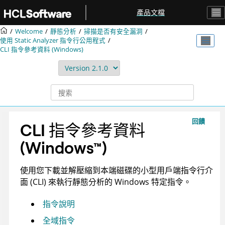
跳转到主要内容
產品文檔
Welcome
靜態分析
掃描是否有安全漏洞
使用
Static Analyzer 指令行公用程式
CLI 指令參考資料 (Windows)
回饋
CLI 指令參考資料
(
Windows
™
)
使用您下載並解壓縮到本端磁碟的小型用戶端指令行介
面 (CLI) 來執行靜態分析的 Windows 特定指令。
指令說明
全域指令