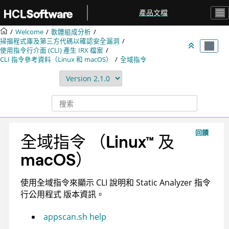
跳转到主要内容
產品文檔
Welcome
軟體組成分析
掃描程式庫及第三方代碼以確認安全漏洞
使用指令行介面 (CLI) 產生
IRX
檔案
CLI 指令參考資料（Linux 和 macOS）
全域指令
回饋
全域指令
（
Linux
™
及
macOS
）
使用全域指令來顯示 CLI 說明和
Static Analyzer 指令
行公用程式
版本資訊。
appscan.sh help