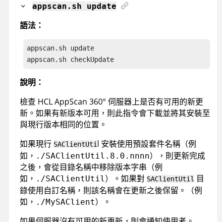
appscan
.sh update
語法：
appscan
appscan
.sh checkUpdate
說明：
檢查
HCL AppScan 360°
伺服器上是否有可用的新更
新。如果有新版本可用，則此指令會下載並將其安裝至
與現行版本相同的位置。
如果現行
l 安裝使用預設套件名稱（例
SAClientUti
如，
），則更新完成
./SAClientUtil.8.0.nnnn
之後，會從目錄名稱中移除版本字串（例
如，
）。如果對
目
./SAClientUtil
SAClientUtil
錄使用自訂名稱，則該名稱會在更新之後保留。（例
如，
）。
./MySAClient
如果伺服器沒有可用的新更新，則會通知使用者。