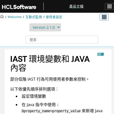
跳转到主要内容
產品文檔
Welcome
互動式監視
使用者設定
回饋
IAST 環境變數和 JAVA
內容
部分低階 IAST 行為可用使用者參數來控制。
以下依優先順序排列選項：
設定環境變數
在 Java 指令中使用
-
來新增 Java
Dproperty_name=property_value