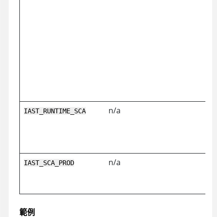
n/a
IAST_RUNTIME_SCA
n/a
IAST_SCA_PROD
範例