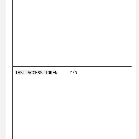
n/a
IAST_ACCESS_TOKEN
E