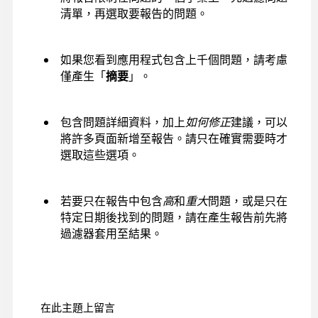
清單，再選取要報告的問題。
如果您看到應用程式包含上千個問題，請考慮
僅產生「
摘要
」。
包含問題詳細資料，加上
如何修正
建議，可以
將許多頁面新增至報告。請只在確實需要時才
選取這些選項。
若要只在報告中包含
高
和
重大
問題，或是只在
特定日期後找到的問題，請在產生報告前先將
過濾器套用至結果。
在此主題上留言