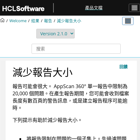
跳转到主要内容
產品文檔
Welcome
結果
報告
減少報告大小
回饋
減少報告大小
報告可能會很大。
AppScan 360°
單一報告中限制為
20,000 個問題。在產生報告期間，您可能會收到檔案
長度有數百頁的警告訊息，或是建立報告程序可能逾
時。
下列提示有助於減少報告大小。
將報告限制在問題的一個子集上。先過濾問題