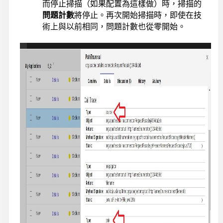
而停止掃描（如果配置為這樣做）時，掃描的
問題計數
將停止。再次開始掃描時，即使在技
術上與以前相同，問題計數也從零開始。