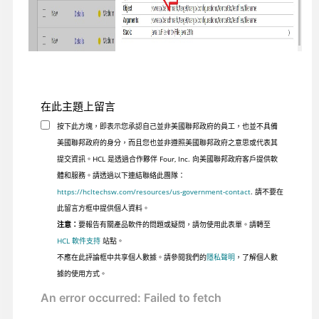
在此主題上留言
按下此方塊，即表示您承認自己並非美國聯邦政府的員工，也並不具備
美國聯邦政府的身分，而且您也並非遵照美國聯邦政府之意思或代表其
提交資訊。HCL 是透過合作夥伴 Four, Inc. 向美國聯邦政府客戶提供軟
體和服務。請透過以下連結聯絡此團隊：
https://hcltechsw.com/resources/us-government-contact
. 請不要在
此留言方框中提供個人資料。
注意：
要報告有關產品軟件的問題或疑問，請勿使用此表單。請轉至
HCL 軟件支持
站點。
不應在此評論框中共享個人數據。請參閱我們的
隱私聲明
，了解個人數
據的使用方式。