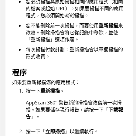
您必須掃描與原始掃描相同的應用程式（相同
的檔案或起始 URL）。如果要掃描不同的應用
程式，您必須開始
新的
掃描。
您不能刪除前一次掃描，而要使用
重新掃描
來
改寫。刪除掃描會將它從記錄中移除，並使
「重新掃描」選項作廢。
每次掃描付款計劃：重新掃描會以單獨掃描的
形式收費。
程序
如果要重新掃描您的應用程式：
按一下
重新掃描
。
AppScan 360°
警告新的掃描會改寫前一次掃
描。如果要儲存現行報告，請按一下「
下載報
告
」。
按一下「
立即掃描
」以繼續執行。