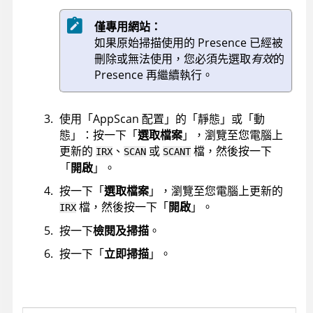
僅專用網站：
如果原始掃描使用的 Presence 已經被
刪除或無法使用，您必須先選取
有效
的
Presence 再繼續執行。
使用「
AppScan
配置」的「靜態」或「動
態」：按一下「
選取檔案
」，瀏覽至您電腦上
更新的
、
或
檔，然後按一下
IRX
SCAN
SCANT
「
開啟
」。
按一下「
選取檔案
」，瀏覽至您電腦上更新的
檔，然後按一下「
開啟
」。
IRX
按一下
檢閱及掃描
。
按一下「
立即掃描
」。