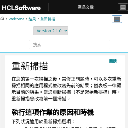
跳转到主要内容
產品文檔
Welcome
結果
重新掃描
回饋
重新掃描
在您的第一次掃描之後，當修正問題時，可以多次重新
掃描相同的應用程式並改寫先前的結果；儀表板一律顯
示目前的結果。當您重新掃描（不是起始新掃描）時，
重新掃描會改寫前一個掃描。
執行這項作業的原因和時機
下列狀況適用於重新掃描選項：