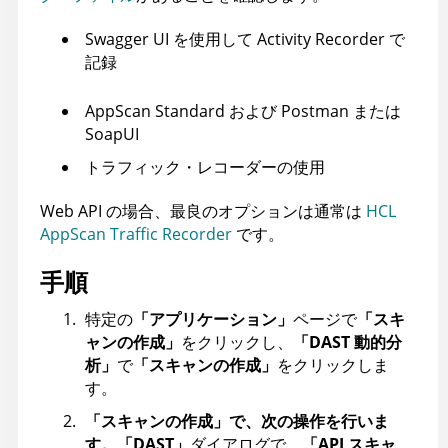
Swagger UI を使用して Activity Recorder で
記録
AppScan Standard および Postman または
SoapUI
トラフィック・レコーダーの使用
Web API の場合、最良のオプションは通常は
HCL
AppScan Traffic Recorder
です。
手順
特定の
「アプリケーション」
ページで
「スキ
ャンの作成」
をクリックし、
「DAST 動的分
析」
で
「スキャンの作成」
をクリックしま
す。
「スキャンの作成」で、次の操作を行いま
す。「DAST」
ダイアログで、
「API スキャ