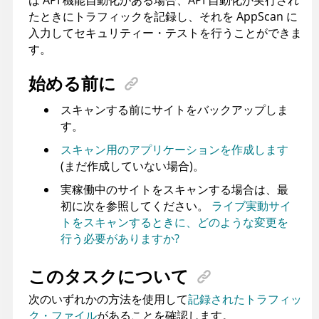
は API 機能自動化がある場合、API 自動化が実行され
たときにトラフィックを記録し、それを AppScan に
入力してセキュリティー・テストを行うことができま
す。
始める前に
スキャンする前にサイトをバックアップしま
す。
スキャン用のアプリケーションを作成します
(まだ作成していない場合)。
実稼働中のサイトをスキャンする場合は、最
初に次を参照してください。
ライブ実動サイ
トをスキャンするときに、どのような変更を
行う必要がありますか?
このタスクについて
次のいずれかの方法を使用して
記録されたトラフィッ
ク・ファイル
があることを確認します。