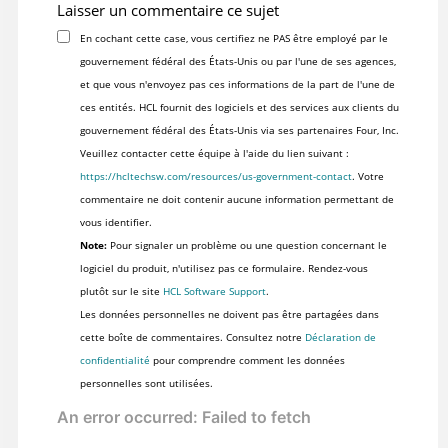
Laisser un commentaire ce sujet
En cochant cette case, vous certifiez ne PAS être employé par le
gouvernement fédéral des États-Unis ou par l'une de ses agences,
et que vous n'envoyez pas ces informations de la part de l'une de
ces entités. HCL fournit des logiciels et des services aux clients du
gouvernement fédéral des États-Unis via ses partenaires Four, Inc.
Veuillez contacter cette équipe à l'aide du lien suivant :
https://hcltechsw.com/resources/us-government-contact
. Votre
commentaire ne doit contenir aucune information permettant de
vous identifier.
Note:
Pour signaler un problème ou une question concernant le
logiciel du produit, n'utilisez pas ce formulaire. Rendez-vous
plutôt sur le site
HCL Software Support
.
Les données personnelles ne doivent pas être partagées dans
cette boîte de commentaires. Consultez notre
Déclaration de
confidentialité
pour comprendre comment les données
personnelles sont utilisées.