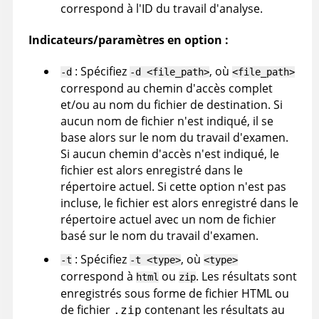
correspond à l'ID du travail d'analyse.
Indicateurs/paramètres en option :
: Spécifiez
, où
-d
-d <file_path>
<file_path>
correspond au chemin d'accès complet
et/ou au nom du fichier de destination. Si
aucun nom de fichier n'est indiqué, il se
base alors sur le nom du travail d'examen.
Si aucun chemin d'accès n'est indiqué, le
fichier est alors enregistré dans le
répertoire actuel. Si cette option n'est pas
incluse, le fichier est alors enregistré dans le
répertoire actuel avec un nom de fichier
basé sur le nom du travail d'examen.
: Spécifiez
, où
-t
-t <type>
<type>
correspond à
ou
. Les résultats sont
html
zip
enregistrés sous forme de fichier HTML ou
de fichier
contenant les résultats au
.zip