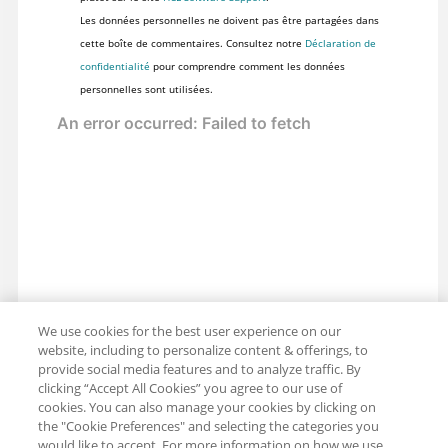
Les données personnelles ne doivent pas être partagées dans
cette boîte de commentaires. Consultez notre
Déclaration de
confidentialité
pour comprendre comment les données
personnelles sont utilisées.
We use cookies for the best user experience on our
website, including to personalize content & offerings, to
provide social media features and to analyze traffic. By
clicking “Accept All Cookies” you agree to our use of
cookies. You can also manage your cookies by clicking on
the "Cookie Preferences" and selecting the categories you
would like to accept. For more information on how we use