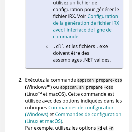
utilisez un fichier de
configuration pour générer le
fichier
IRX
.
Voir
Configuration
de la génération de fichier IRX
avec l'interface de ligne de
commande
.
et les fichiers
.dll
.exe
doivent être des
assemblages .NET valides.
Exécutez la commande
appscan
prepare
-oso
(
Windows
™
)
ou
appscan
.sh prepare
-oso
(
Linux
™
et macOS
)
. Cette commande est
utilisée avec des options indiquées dans les
rubriques
Commandes de configuration
(Windows)
et
Commandes de configuration
(Linux et macOS)
.
Par exemple, utilisez les options
et
-d
-n