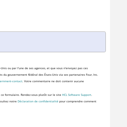
-Unis ou par l'une de ses agences, et que vous n'envoyez pas ces
ents du gouvernement fédéral des États-Unis via ses partenaires Four, Inc.
vernment-contact
. Votre commentaire ne doit contenir aucune
 ce formulaire. Rendez-vous plutôt sur le site
HCL Software Support
.
nsultez notre
Déclaration de confidentialité
pour comprendre comment