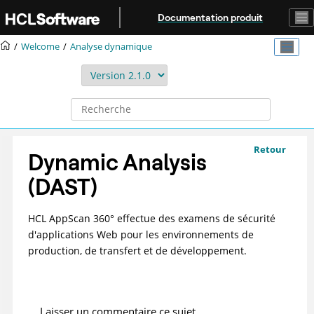
Aller au contenu principal
Documentation produit
Welcome
Analyse dynamique
Retour
Dynamic Analysis
(DAST)
HCL AppScan 360°
effectue des examens de sécurité
d'applications Web pour les environnements de
production, de transfert et de développement.
Laisser un commentaire ce sujet