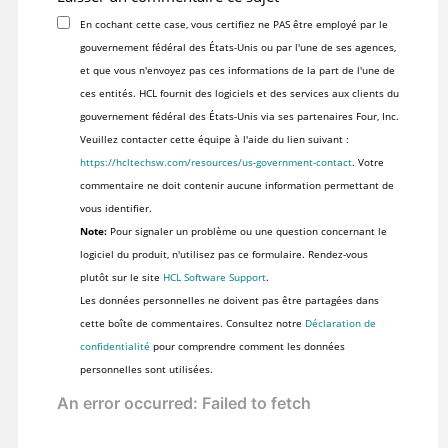
En cochant cette case, vous certifiez ne PAS être employé par le
gouvernement fédéral des États-Unis ou par l'une de ses agences,
et que vous n'envoyez pas ces informations de la part de l'une de
ces entités. HCL fournit des logiciels et des services aux clients du
gouvernement fédéral des États-Unis via ses partenaires Four, Inc.
Veuillez contacter cette équipe à l'aide du lien suivant :
https://hcltechsw.com/resources/us-government-contact
. Votre
commentaire ne doit contenir aucune information permettant de
vous identifier.
Note:
Pour signaler un problème ou une question concernant le
logiciel du produit, n'utilisez pas ce formulaire. Rendez-vous
plutôt sur le site
HCL Software Support
.
Les données personnelles ne doivent pas être partagées dans
cette boîte de commentaires. Consultez notre
Déclaration de
confidentialité
pour comprendre comment les données
personnelles sont utilisées.