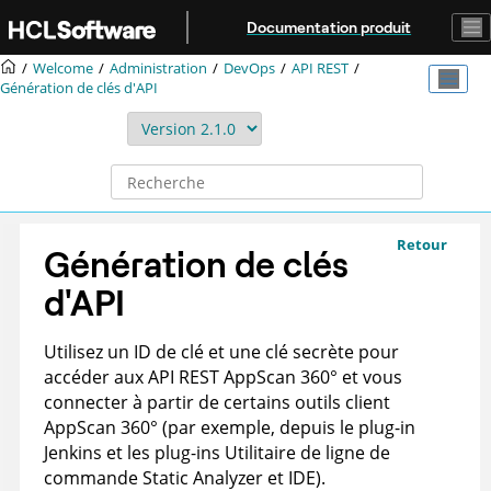
Aller au contenu principal
Documentation produit
Welcome
Administration
DevOps
API REST
Génération de clés d'API
Retour
Génération de clés
d'API
Utilisez un ID de clé et une clé secrète pour
accéder aux API REST
AppScan 360°
et vous
connecter à partir de certains outils client
AppScan 360°
(par exemple, depuis le plug-in
Jenkins et les plug-ins
Utilitaire de ligne de
commande Static Analyzer
et IDE).