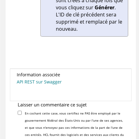
sont créés à chaque fois que
vous cliquez sur
Générer
.
L'ID de clé précédent sera
supprimé et remplacé par le
nouveau.
Information associée
API REST sur Swagger
Laisser un commentaire ce sujet
En cochant cette case, vous certifiez ne PAS être employé par le
gouvernement fédéral des États-Unis ou par l'une de ses agences,
et que vous n'envoyez pas ces informations de la part de l'une de
ces entités. HCL fournit des logiciels et des services aux clients du