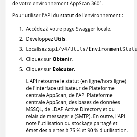
de votre environnement
AppScan 360°
.
Pour utiliser l'API du statut de l'environnement :
Accédez à votre page Swagger locale.
Développez
Utils
.
Localisez :
api/v4/Utils/EnvironmentStat
Cliquez sur
Obtenir
.
Cliquez sur
Exécuter
.
L'API retourne le statut (en ligne/hors ligne)
de l'interface utilisateur de
Plateforme
centrale AppScan
, de l'API
Plateforme
centrale AppScan
, des bases de données
MSSQL, de LDAP Active Directory et du
relais de messagerie (SMTP). En outre, l'API
note l'utilisation du stockage partagé et
émet des alertes à 75 % et 90 % d'utilisation.