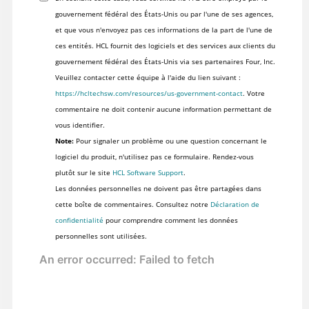
gouvernement fédéral des États-Unis ou par l'une de ses agences,
et que vous n'envoyez pas ces informations de la part de l'une de
ces entités. HCL fournit des logiciels et des services aux clients du
gouvernement fédéral des États-Unis via ses partenaires Four, Inc.
Veuillez contacter cette équipe à l'aide du lien suivant :
https://hcltechsw.com/resources/us-government-contact
. Votre
commentaire ne doit contenir aucune information permettant de
vous identifier.
Note:
Pour signaler un problème ou une question concernant le
logiciel du produit, n'utilisez pas ce formulaire. Rendez-vous
plutôt sur le site
HCL Software Support
.
Les données personnelles ne doivent pas être partagées dans
cette boîte de commentaires. Consultez notre
Déclaration de
confidentialité
pour comprendre comment les données
personnelles sont utilisées.