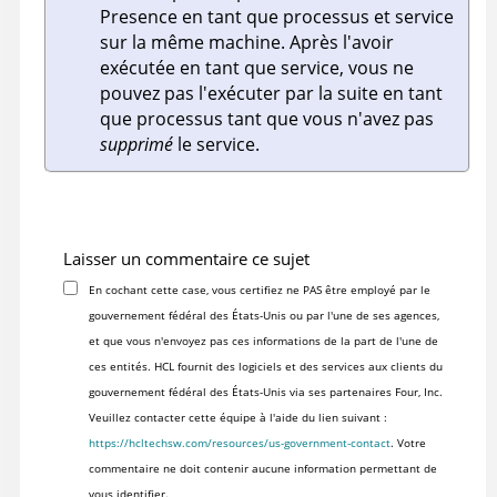
Presence en tant que processus et service
sur la même machine. Après l'avoir
exécutée en tant que service, vous ne
pouvez pas l'exécuter par la suite en tant
que processus tant que vous n'avez pas
supprimé
le service.
Laisser un commentaire ce sujet
En cochant cette case, vous certifiez ne PAS être employé par le
gouvernement fédéral des États-Unis ou par l'une de ses agences,
et que vous n'envoyez pas ces informations de la part de l'une de
ces entités. HCL fournit des logiciels et des services aux clients du
gouvernement fédéral des États-Unis via ses partenaires Four, Inc.
Veuillez contacter cette équipe à l'aide du lien suivant :
https://hcltechsw.com/resources/us-government-contact
. Votre
commentaire ne doit contenir aucune information permettant de
vous identifier.