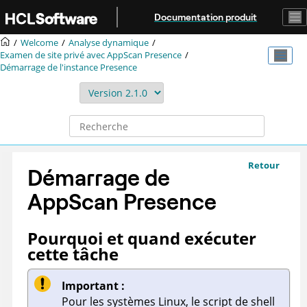
Aller au contenu principal
Documentation produit
Welcome
Analyse dynamique
Examen de site privé avec
AppScan Presence
Démarrage de l'instance Presence
Retour
Démarrage de
AppScan Presence
Pourquoi et quand exécuter
cette tâche
Important :
Pour les systèmes Linux, le script de shell