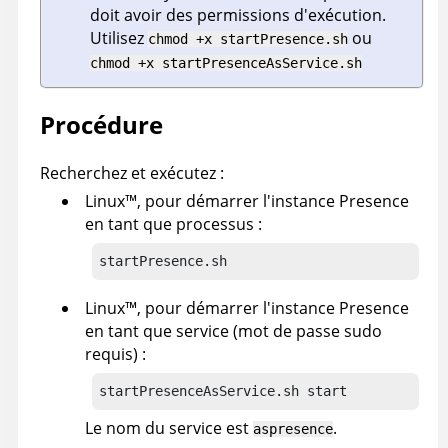
doit avoir des permissions d'exécution.
Utilisez
ou
chmod +x startPresence.sh
chmod +x startPresenceAsService.sh
Procédure
Recherchez et exécutez :
Linux
™
, pour démarrer l'instance Presence
en tant que processus :
startPresence.sh
Linux
™
, pour démarrer l'instance Presence
en tant que service (mot de passe sudo
requis) :
startPresenceAsService.sh start
Le nom du service est
.
aspresence