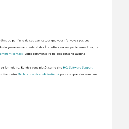
-Unis ou par l'une de ses agences, et que vous n'envoyez pas ces
ents du gouvernement fédéral des États-Unis via ses partenaires Four, Inc.
vernment-contact
. Votre commentaire ne doit contenir aucune
 ce formulaire. Rendez-vous plutôt sur le site
HCL Software Support
.
nsultez notre
Déclaration de confidentialité
pour comprendre comment