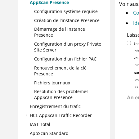
AppScan Presence
Voir auss
Configuration système requise
Co
Création de l'instance Presence
Id
Démarrage de l'instance
Laiss
Presence
Configuration d'un proxy Private
En 
Site Server
inf
Veu
Configuration d'un fichier PAC
inf
Renouvellement de la clé
Not
Presence
Les
Fichiers journaux
les
Résolution des problèmes
AppScan Presence
Enregistrement du trafic
HCL AppScan Traffic Recorder
IAST Total
AppScan Standard