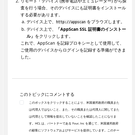
リモート・デバイス (携帯電話やエミュレーター) から探
査を行う場合、そのデバイスにも証明書をインストール
する必要があります。
デバイス上で、
をブラウズします。
http://appscan
デバイス上で、
「AppScan SSL 証明書のインストー
ル」
をクリックします。
これで、AppScan を記録プロキシーとして使用して、
ご使用のデバイスからログインを記録する準備ができま
した。
このトピックにコメントする
このボックスをクリックすることにより、米国連邦政府の職員また
は代理人ではないこと、また、その職員または代理人に関してまた
は代理として情報を提出していないことを確認したことになりま
す。HCL は、パートナーである Four, Inc を通じて、米国連邦政府
の顧客にソフトウェアおよびサービスを提供しています。このチー