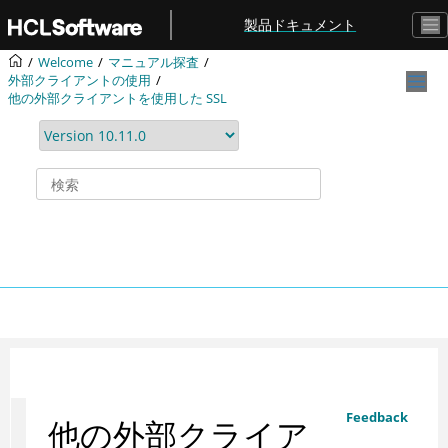
メインコンテンツにジャンプ
製品ドキュメント
Welcome
マニュアル探査
外部クライアントの使用
他の外部クライアントを使用した SSL
Feedback
他の外部クライア