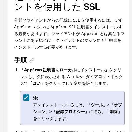
ントを使用した SSL
外部クライアントからの記録に SSL を使用するには、まず
AppScan マシンに AppScan SSL 証明書をインストールす
る必要があります。クライアントが AppScan とは異なるマ
シン上にある場合は、クライアントのマシンにも証明書を
インストールする必要があります。
手順
「AppScan 証明書をローカルにインストール」
をクリ
ックし、次に表示される Windows ダイアログ・ボック
スで
「はい」
をクリックして変更を許可します。
注:
アンインストールするには、
「ツール」>「オプ
ション」>「記録プロキシー」
に進み、
「削除」
をクリックします。