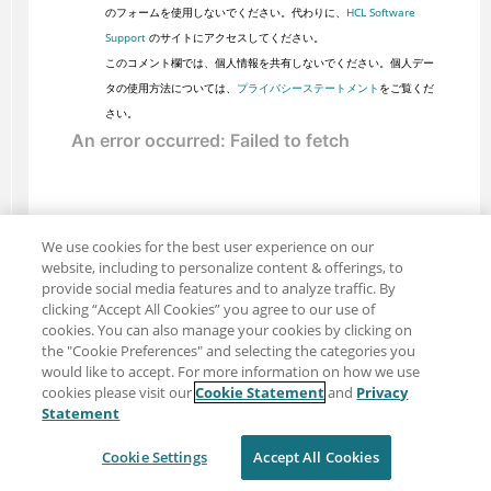
のフォームを使用しないでください。代わりに、
HCL Software
Support
のサイトにアクセスしてください。
このコメント欄では、個人情報を共有しないでください。個人デー
タの使用方法については、
プライバシーステートメント
をご覧くだ
さい。
We use cookies for the best user experience on our
website, including to personalize content & offerings, to
provide social media features and to analyze traffic. By
clicking “Accept All Cookies” you agree to our use of
cookies. You can also manage your cookies by clicking on
the "Cookie Preferences" and selecting the categories you
would like to accept. For more information on how we use
cookies please visit our
Cookie Statement
and
Privacy
共有: メール
ツイッター
Statement
免責事項
プライバシー
利用規約
Cookie Settings
Accept All Cookies
Cookie Settings