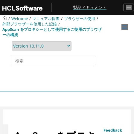
メインコンテンツにジャンプ
製品ドキュメント
Welcome
マニュアル探査
ブラウザーの使用
外部ブラウザーを使用した記録
AppScan
をプロキシーとして使用するご使用のブラウザ
ーの構成
Feedback