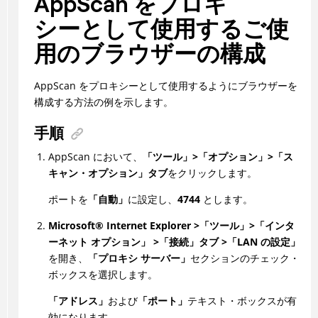
AppScan
をプロキ
シーとして使用するご使
用のブラウザーの構成
AppScan
をプロキシーとして使用するようにブラウザーを
構成する方法の例を示します。
手順
AppScan
において、
「ツール」>「オプション」>「ス
キャン・オプション」タブ
をクリックします。
ポートを
「自動」
に設定し、
4744
とします。
Microsoft
®
Internet Explorer >「ツール」>「インタ
ーネット オプション」 >「接続」タブ >「LAN の設定」
を開き、
「プロキシ サーバー」
セクションのチェック・
ボックスを選択します。
「アドレス」
および
「ポート」
テキスト・ボックスが有
効になります。