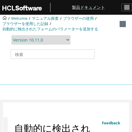
メインコンテンツにジャンプ
製品ドキュメント
Welcome
マニュアル探査
ブラウザーの使用
ブラウザーを使用した記録
自動的に検出されたフォームのパラメーターを追加する
Feedback
自動的に検出され