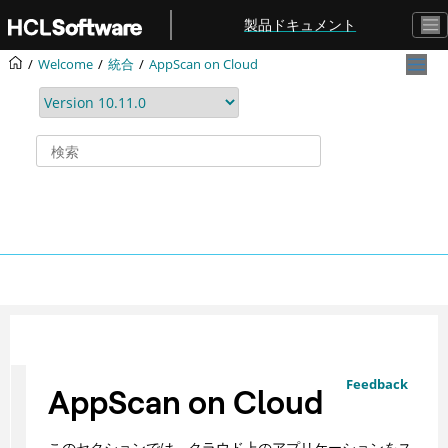
メインコンテンツにジャンプ
製品ドキュメント
Welcome
統合
AppScan on Cloud
Feedback
AppScan on Cloud
このセクションでは、クラウド上のアプリケーションをス