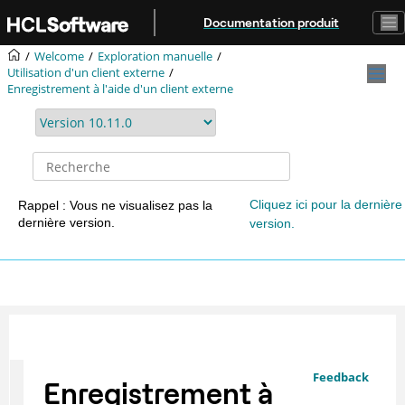
Aller au contenu principal
Documentation produit
Welcome
Exploration manuelle
Utilisation d'un client externe
Enregistrement à l'aide d'un client externe
Cliquez ici pour la dernière
Rappel : Vous ne visualisez pas la
dernière version.
version.
Feedback
Enregistrement à