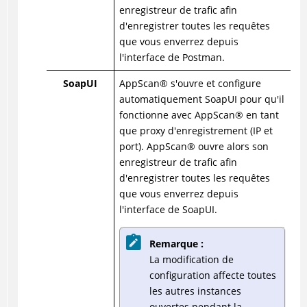
enregistreur de trafic afin
d'enregistrer toutes les requêtes
que vous enverrez depuis
l'interface de Postman.
SoapUI
AppScan
®
s'ouvre et configure
automatiquement SoapUI pour qu'il
fonctionne avec
AppScan
®
en tant
que proxy d'enregistrement (IP et
port).
AppScan
®
ouvre alors son
enregistreur de trafic afin
d'enregistrer toutes les requêtes
que vous enverrez depuis
l'interface de SoapUI.
Remarque :
La modification de
configuration affecte toutes
les autres instances
ouvertes pendant la