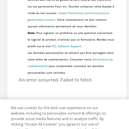
via ses partenaires Four, Inc. Veuillez contacter cette équipe à
l'aide du lien suivant :
https://hcltechsw.com/resources/us-
government-contact
. Votre commentaire ne doit contenir
aucune information permettant de vous identifier.
Note:
Pour signaler un problème ou une question concernant
le logiciel du produit, n'utilisez pas ce formulaire. Rendez-vous
plutôt sur le site
HCL Software Support
.
Les données personnelles ne doivent pas être partagées dans
cette boîte de commentaires. Consultez notre
Déclaration de
confidentialité
pour comprendre comment les données
personnelles sont utilisées.
We use cookies for the best user experience on our
website, including to personalize content & offerings, to
provide social media features and to analyze traffic. By
clicking “Accept All Cookies” you agree to our use of