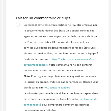
Laisser un commentaire ce sujet
En cochant cette case, vous certifiez ne PAS être employé par
le gouvernement fédéral des États-Unis ou par l'une de ses
agences, et que vous n'envoyez pas ces informations de la part
de l'une de ces entités. HCL fournit des logiciels et des
services aux clients du gouvernement fédéral des États-Unis
via ses partenaires Four, Inc. Veuillez contacter cette équipe à
l'aide du lien suivant :
https://hcltechsw.com/resources/us-
government-contact
. Votre commentaire ne doit contenir
aucune information permettant de vous identifier.
Note:
Pour signaler un problème ou une question concernant
le logiciel du produit, n'utilisez pas ce formulaire. Rendez-vous
plutôt sur le site
HCL Software Support
.
Les données personnelles ne doivent pas être partagées dans
cette boîte de commentaires. Consultez notre
Déclaration de
confidentialité
pour comprendre comment les données
personnelles sont utilisées.