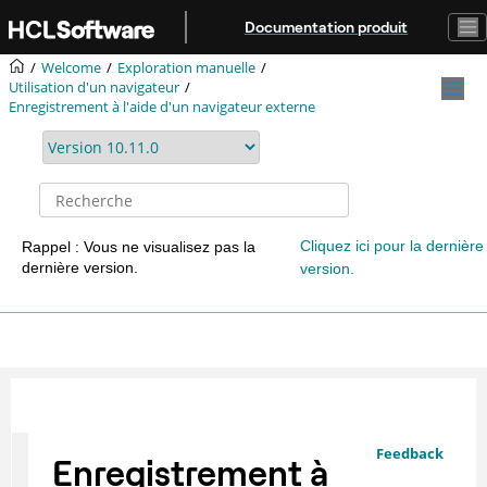
Aller au contenu principal
Documentation produit
Welcome
Exploration manuelle
Utilisation d'un navigateur
Enregistrement à l'aide d'un navigateur externe
Cliquez ici pour la dernière
Rappel : Vous ne visualisez pas la
dernière version.
version.
Feedback
Enregistrement à