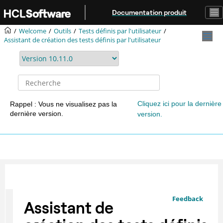
Aller au contenu principal
Documentation produit
Welcome
Outils
Tests définis par l'utilisateur
Assistant de création des tests définis par l'utilisateur
Cliquez ici pour la dernière
Rappel : Vous ne visualisez pas la
dernière version.
version.
Feedback
Assistant de