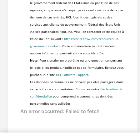
le gouvernement fédéral des États-Unis ou par l'une de ses
agences, et que vous n'envoyez pas ces informations de la part
de l'une de ces entités. HCL fournit des logiciels et des
services aux clients du gouvernement fédéral des États-Unis
via ses partenaires Four, Inc. Veuillez contacter cette équipe à
l'aide du lien suivant :
https://hcltechsw.com/resources/us-
government-contact
. Votre commentaire ne doit contenir
aucune information permettant de vous identifier.
Note:
Pour signaler un problème ou une question concernant
le logiciel du produit, n'utilisez pas ce formulaire. Rendez-vous
plutôt sur le site
HCL Software Support
.
Les données personnelles ne doivent pas être partagées dans
cette boîte de commentaires. Consultez notre
Déclaration de
confidentialité
pour comprendre comment les données
personnelles sont utilisées.