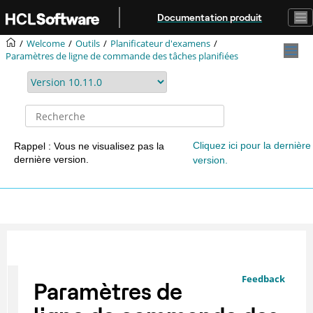
Aller au contenu principal
Documentation produit
Welcome
Outils
Planificateur d'examens
Paramètres de ligne de commande des tâches planifiées
Cliquez ici pour la dernière
Rappel : Vous ne visualisez pas la
dernière version.
version.
Feedback
Paramètres de