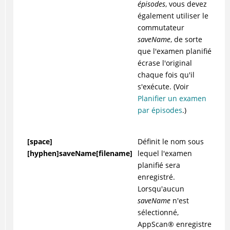
épisodes
, vous devez
également utiliser le
commutateur
saveName
, de sorte
que l'examen planifié
écrase l'original
chaque fois qu'il
s'exécute. (Voir
Planifier un examen
par épisodes
.)
[space]
Définit le nom sous
[hyphen]saveName[filename]
lequel l'examen
planifié sera
enregistré.
Lorsqu'aucun
saveName
n'est
sélectionné,
AppScan
®
enregistre