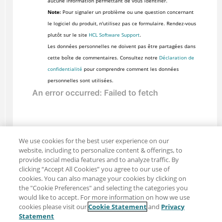
aucune information permettant de vous identifier.
Note:
Pour signaler un problème ou une question concernant
le logiciel du produit, n'utilisez pas ce formulaire. Rendez-vous
plutôt sur le site
HCL Software Support
.
Les données personnelles ne doivent pas être partagées dans
cette boîte de commentaires. Consultez notre
Déclaration de
confidentialité
pour comprendre comment les données
personnelles sont utilisées.
We use cookies for the best user experience on our
website, including to personalize content & offerings, to
provide social media features and to analyze traffic. By
clicking “Accept All Cookies” you agree to our use of
cookies. You can also manage your cookies by clicking on
the "Cookie Preferences" and selecting the categories you
would like to accept. For more information on how we use
cookies please visit our
Cookie Statement
and
Privacy
Partager : Courriel
Twitter
Statement