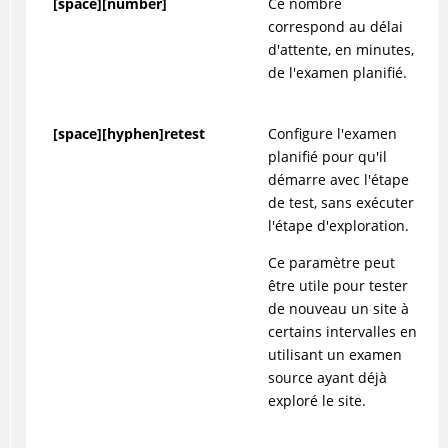
[space][number]
Ce nombre
correspond au délai
d'attente, en minutes,
de l'examen planifié.
[space][hyphen]retest
Configure l'examen
planifié pour qu'il
démarre avec l'étape
de test, sans exécuter
l'étape d'exploration.
Ce paramètre peut
être utile pour tester
de nouveau un site à
certains intervalles en
utilisant un examen
source ayant déjà
exploré le site.