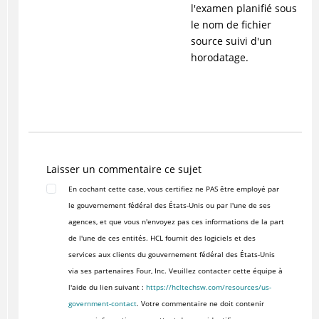
l'examen planifié sous
le nom de fichier
source suivi d'un
horodatage.
Laisser un commentaire ce sujet
En cochant cette case, vous certifiez ne PAS être employé par
le gouvernement fédéral des États-Unis ou par l'une de ses
agences, et que vous n'envoyez pas ces informations de la part
de l'une de ces entités. HCL fournit des logiciels et des
services aux clients du gouvernement fédéral des États-Unis
via ses partenaires Four, Inc. Veuillez contacter cette équipe à
l'aide du lien suivant :
https://hcltechsw.com/resources/us-
government-contact
. Votre commentaire ne doit contenir