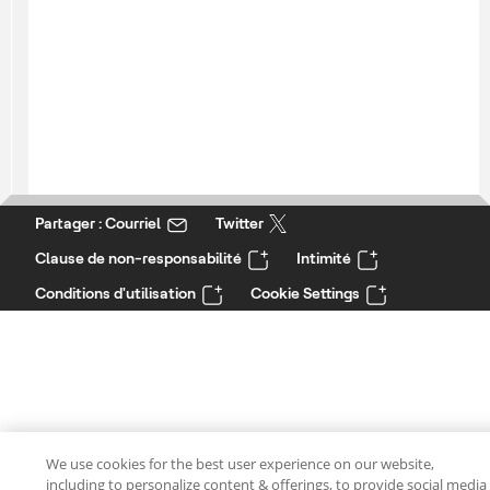
Partager : Courriel
Twitter
Clause de non-responsabilité
Intimité
Conditions d'utilisation
Cookie Settings
We use cookies for the best user experience on our website,
including to personalize content & offerings, to provide social media