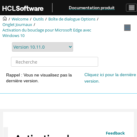
Aller au contenu principal
Documentation produit
Welcome
Outils
Boîte de dialogue Options
Onglet Journaux
Activation du bouclage pour Microsoft Edge avec
Windows 10
Cliquez ici pour la dernière
Rappel : Vous ne visualisez pas la
dernière version.
version.
Feedback