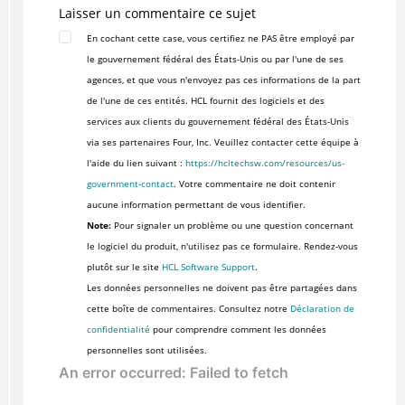
Laisser un commentaire ce sujet
En cochant cette case, vous certifiez ne PAS être employé par
le gouvernement fédéral des États-Unis ou par l'une de ses
agences, et que vous n'envoyez pas ces informations de la part
de l'une de ces entités. HCL fournit des logiciels et des
services aux clients du gouvernement fédéral des États-Unis
via ses partenaires Four, Inc. Veuillez contacter cette équipe à
l'aide du lien suivant :
https://hcltechsw.com/resources/us-
government-contact
. Votre commentaire ne doit contenir
aucune information permettant de vous identifier.
Note:
Pour signaler un problème ou une question concernant
le logiciel du produit, n'utilisez pas ce formulaire. Rendez-vous
plutôt sur le site
HCL Software Support
.
Les données personnelles ne doivent pas être partagées dans
cette boîte de commentaires. Consultez notre
Déclaration de
confidentialité
pour comprendre comment les données
personnelles sont utilisées.