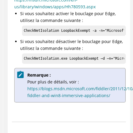
us/library/windows/apps/Hh780593.aspx
Si vous souhaitez activer le bouclage pour Edge,
utilisez la commande suivante :
CheckNetIsolation LoopbackExempt -a -n="Microsoft.Mi
Si vous souhaitez désactiver le bouclage pour Edge,
utilisez la commande suivante :
CheckNetIsolation.exe LoopbackExempt –d –n="Microsof
Remarque :
Pour plus de détails, voir :
https://blogs.msdn.microsoft.com/fiddler/2011/12/10/
fiddler-and-win8-immersive-applications/