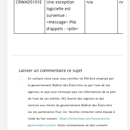
CRWAD5101E
Une exception
n/a
n/a
logicielle est
survenue :
<message> Pile
d'appels : <pile>
Laisser un commentaire ce sujet
En cochant cette case, vous certifiez ne PAS être employé par
le gouvernement fédéral des États-Unis ou par l'une de ses
agences, et que vous n'envoyez pas ces informations de la part
de l'une de ces entités. HCL fournit des logiciels et des
services aux clients du gouvernement fédéral des États-Unis
via ses partenaires Four, Inc. Veuillez contacter cette équipe à
l'aide du lien suivant :
https://hcltechsw.com/resources/us-
government-contact
. Votre commentaire ne doit contenir