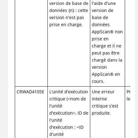
version de base de
l'aide d'une
données {n} ; cette
version de
version n'est pas
base de
prise en charge.
données
AppScan
®
non
prise en
charge et il ne
peut pas être
chargé dans la
version
AppScan
®
en
cours.
CRWAD4105E
L'unité d'exécution
Une erreur
Prene
critique (<nom de
interne
le su
l'unité
critique s'est
d'exécution>, ID de
produite.
l'unité
d'exécution : <ID
d'unité