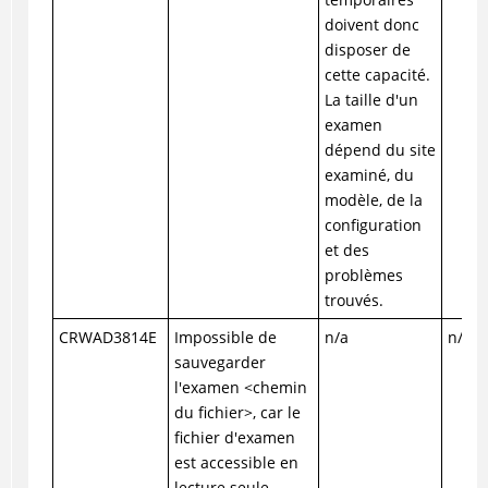
doivent donc
disposer de
cette capacité.
La taille d'un
examen
dépend du site
examiné, du
modèle, de la
configuration
et des
problèmes
trouvés.
CRWAD3814E
Impossible de
n/a
n/a
sauvegarder
l'examen <chemin
du fichier>, car le
fichier d'examen
est accessible en
lecture seule.