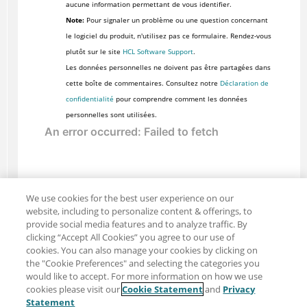
aucune information permettant de vous identifier.
Note:
Pour signaler un problème ou une question concernant
le logiciel du produit, n'utilisez pas ce formulaire. Rendez-vous
plutôt sur le site
HCL Software Support
.
Les données personnelles ne doivent pas être partagées dans
cette boîte de commentaires. Consultez notre
Déclaration de
confidentialité
pour comprendre comment les données
personnelles sont utilisées.
We use cookies for the best user experience on our
website, including to personalize content & offerings, to
provide social media features and to analyze traffic. By
clicking “Accept All Cookies” you agree to our use of
cookies. You can also manage your cookies by clicking on
the "Cookie Preferences" and selecting the categories you
would like to accept. For more information on how we use
cookies please visit our
Cookie Statement
and
Privacy
Partager : Courriel
Twitter
Statement