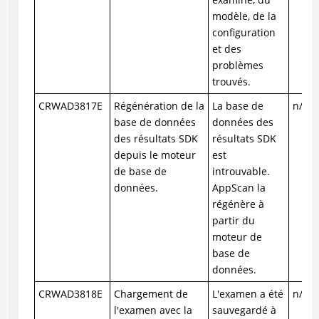
modèle, de la
configuration
et des
problèmes
trouvés.
CRWAD3817E
Régénération de la
La base de
n/a
base de données
données des
des résultats SDK
résultats SDK
depuis le moteur
est
de base de
introuvable.
données.
AppScan la
régénère à
partir du
moteur de
base de
données.
CRWAD3818E
Chargement de
L'examen a été
n/a
l'examen avec la
sauvegardé à