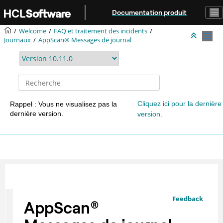
Aller au contenu principal
Documentation produit
Welcome
FAQ et traitement des incidents
Journaux
AppScan® Messages de journal
Cliquez ici pour la dernière
Rappel : Vous ne visualisez pas la
dernière version.
version.
Feedback
AppScan
®