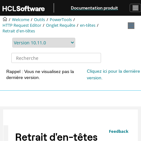
Aller au contenu principal
Documentation produit
Welcome
Outils
PowerTools
HTTP Request Editor
Onglet Requête
en-têtes
Retrait d'en-têtes
Cliquez ici pour la dernière
Rappel : Vous ne visualisez pas la
dernière version.
version.
Feedback
Retrait d'en-têtes