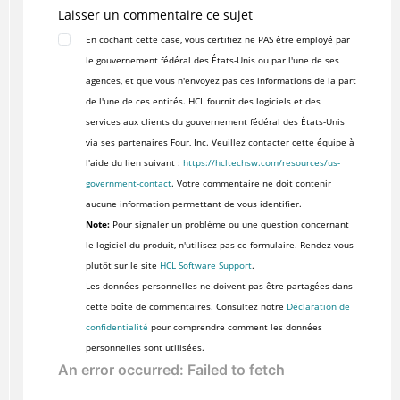
Laisser un commentaire ce sujet
En cochant cette case, vous certifiez ne PAS être employé par
le gouvernement fédéral des États-Unis ou par l'une de ses
agences, et que vous n'envoyez pas ces informations de la part
de l'une de ces entités. HCL fournit des logiciels et des
services aux clients du gouvernement fédéral des États-Unis
via ses partenaires Four, Inc. Veuillez contacter cette équipe à
l'aide du lien suivant :
https://hcltechsw.com/resources/us-
government-contact
. Votre commentaire ne doit contenir
aucune information permettant de vous identifier.
Note:
Pour signaler un problème ou une question concernant
le logiciel du produit, n'utilisez pas ce formulaire. Rendez-vous
plutôt sur le site
HCL Software Support
.
Les données personnelles ne doivent pas être partagées dans
cette boîte de commentaires. Consultez notre
Déclaration de
confidentialité
pour comprendre comment les données
personnelles sont utilisées.