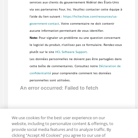
services aux clients du gouvernement fédéral des États-Unis
via ses partenaires Four, Inc. Veuillez contacter cette équipe à
l'aide du lien suivant :
https://hcltechsw.com/resources/us-
government-contact
. Votre commentaire ne doit contenir
aucune information permettant de vous identifier.
Note:
Pour signaler un problème ou une question concernant
le logiciel du produit, n'utilisez pas ce formulaire. Rendez-vous
plutôt sur le site
HCL Software Support
.
Les données personnelles ne doivent pas être partagées dans
cette boîte de commentaires. Consultez notre
Déclaration de
confidentialité
pour comprendre comment les données
personnelles sont utilisées.
We use cookies for the best user experience on our
website, including to personalize content & offerings, to
provide social media features and to analyze traffic. By
clicking “Accept All Cookies” you agree to our use of