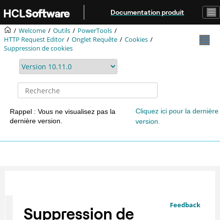
Aller au contenu principal
Documentation produit
Welcome
Outils
PowerTools
HTTP Request Editor
Onglet Requête
Cookies
Suppression de cookies
Cliquez ici pour la dernière
Rappel : Vous ne visualisez pas la
dernière version.
version.
Feedback
Suppression de